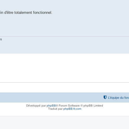
 d'être totalement fonctionnel.
es
L’équipe du fo
Développé par
phpBB
® Forum Software © phpBB Limited
Traduit par
phpBB-fr.com