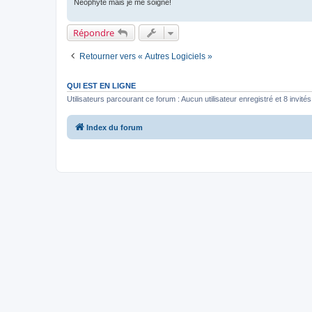
Néophyte mais je me soigne!
Répondre
Retourner vers « Autres Logiciels »
QUI EST EN LIGNE
Utilisateurs parcourant ce forum : Aucun utilisateur enregistré et 8 invités
Index du forum