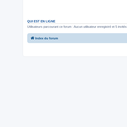
QUI EST EN LIGNE
Utilisateurs parcourant ce forum : Aucun utilisateur enregistré et 5 invités
Index du forum