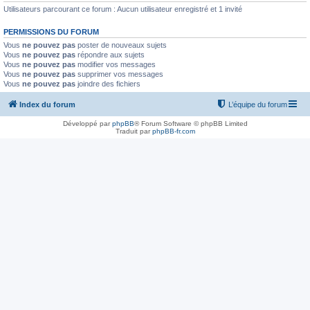
Utilisateurs parcourant ce forum : Aucun utilisateur enregistré et 1 invité
PERMISSIONS DU FORUM
Vous
ne pouvez pas
poster de nouveaux sujets
Vous
ne pouvez pas
répondre aux sujets
Vous
ne pouvez pas
modifier vos messages
Vous
ne pouvez pas
supprimer vos messages
Vous
ne pouvez pas
joindre des fichiers
Index du forum
L’équipe du forum
Développé par
phpBB
® Forum Software © phpBB Limited
Traduit par
phpBB-fr.com