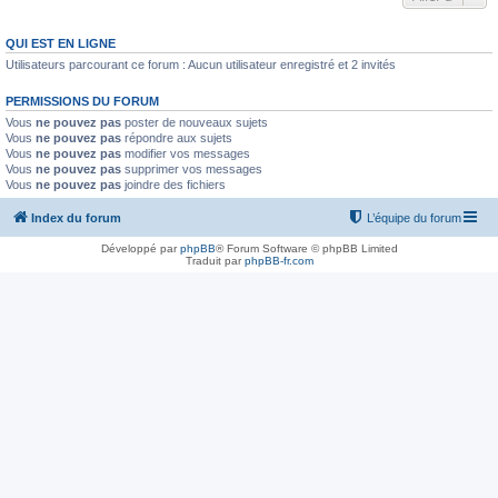
QUI EST EN LIGNE
Utilisateurs parcourant ce forum : Aucun utilisateur enregistré et 2 invités
PERMISSIONS DU FORUM
Vous
ne pouvez pas
poster de nouveaux sujets
Vous
ne pouvez pas
répondre aux sujets
Vous
ne pouvez pas
modifier vos messages
Vous
ne pouvez pas
supprimer vos messages
Vous
ne pouvez pas
joindre des fichiers
Index du forum
L’équipe du forum
Développé par
phpBB
® Forum Software © phpBB Limited
Traduit par
phpBB-fr.com