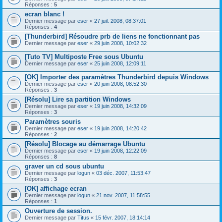
Réponses :
5
ecran blanc !
Dernier message par
eser
«
27 juil. 2008, 08:37:01
Réponses :
4
[Thunderbird] Résoudre prb de liens ne fonctionnant pas
Dernier message par
eser
«
29 juin 2008, 10:02:32
[Tuto TV] Multiposte Free sous Ubuntu
Dernier message par
eser
«
25 juin 2008, 12:09:11
[OK] Importer des paramètres Thunderbird depuis Windows
Dernier message par
eser
«
20 juin 2008, 08:52:30
Réponses :
3
[Résolu] Lire sa partition Windows
Dernier message par
eser
«
19 juin 2008, 14:32:09
Réponses :
3
Paramètres souris
Dernier message par
eser
«
19 juin 2008, 14:20:42
Réponses :
2
[Résolu] Blocage au démarrage Ubuntu
Dernier message par
eser
«
19 juin 2008, 12:22:09
Réponses :
8
graver un cd sous ubuntu
Dernier message par
logun
«
03 déc. 2007, 11:53:47
Réponses :
3
[OK] affichage ecran
Dernier message par
logun
«
21 nov. 2007, 11:58:55
Réponses :
1
Ouverture de session.
Dernier message par
Titus
«
15 févr. 2007, 18:14:14