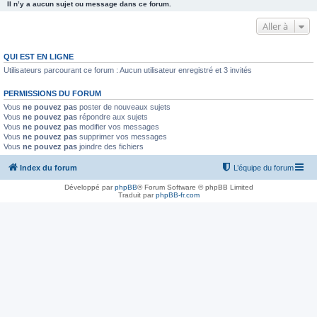
Il n’y a aucun sujet ou message dans ce forum.
Aller à
QUI EST EN LIGNE
Utilisateurs parcourant ce forum : Aucun utilisateur enregistré et 3 invités
PERMISSIONS DU FORUM
Vous
ne pouvez pas
poster de nouveaux sujets
Vous
ne pouvez pas
répondre aux sujets
Vous
ne pouvez pas
modifier vos messages
Vous
ne pouvez pas
supprimer vos messages
Vous
ne pouvez pas
joindre des fichiers
Index du forum
L’équipe du forum
Développé par
phpBB
® Forum Software © phpBB Limited
Traduit par
phpBB-fr.com