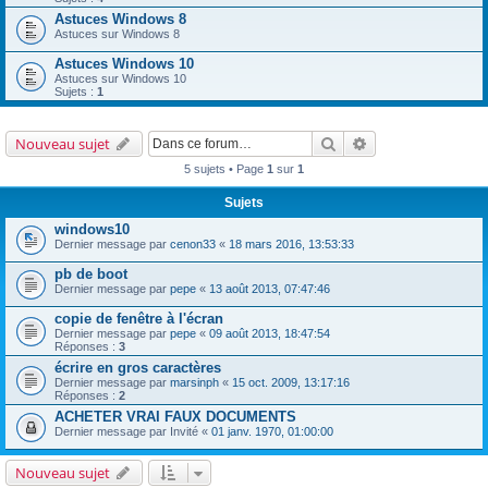
Astuces Windows 8
Astuces sur Windows 8
Astuces Windows 10
Astuces sur Windows 10
Sujets :
1
Rechercher
Recherche avancé
Nouveau sujet
5 sujets • Page
1
sur
1
Sujets
windows10
Dernier message par
cenon33
«
18 mars 2016, 13:53:33
pb de boot
Dernier message par
pepe
«
13 août 2013, 07:47:46
copie de fenêtre à l'écran
Dernier message par
pepe
«
09 août 2013, 18:47:54
Réponses :
3
écrire en gros caractères
Dernier message par
marsinph
«
15 oct. 2009, 13:17:16
Réponses :
2
ACHETER VRAI FAUX DOCUMENTS
Dernier message par
Invité
«
01 janv. 1970, 01:00:00
Nouveau sujet