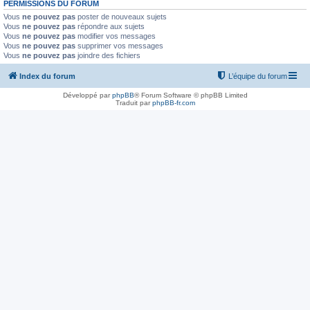
PERMISSIONS DU FORUM
Vous
ne pouvez pas
poster de nouveaux sujets
Vous
ne pouvez pas
répondre aux sujets
Vous
ne pouvez pas
modifier vos messages
Vous
ne pouvez pas
supprimer vos messages
Vous
ne pouvez pas
joindre des fichiers
Index du forum
L’équipe du forum
Développé par
phpBB
® Forum Software © phpBB Limited
Traduit par
phpBB-fr.com