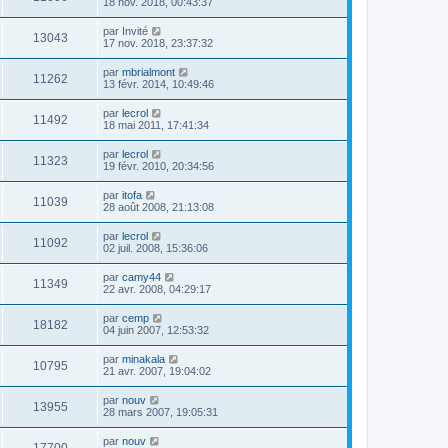
18 nov. 2018, 00:43:37
par
Invité
13043
17 nov. 2018, 23:37:32
par
mbrialmont
11262
13 févr. 2014, 10:49:46
par
lecrol
11492
18 mai 2011, 17:41:34
par
lecrol
11323
19 févr. 2010, 20:34:56
par
itofa
11039
28 août 2008, 21:13:08
par
lecrol
11092
02 juil. 2008, 15:36:06
par
camy44
11349
22 avr. 2008, 04:29:17
par
cemp
18182
04 juin 2007, 12:53:32
par
minakala
10795
21 avr. 2007, 19:04:02
par
nouv
13955
28 mars 2007, 19:05:31
par
nouv