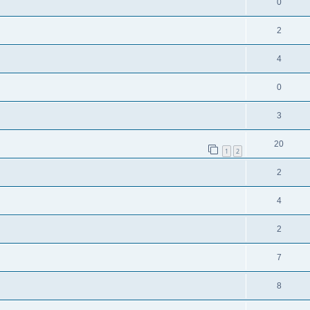
0
2
4
0
3
20
1
2
2
4
2
7
8