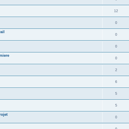
12
0
ail
0
0
emiere
0
2
6
5
5
rojet
0