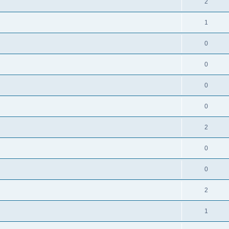
2
1
0
0
0
0
2
0
0
2
1