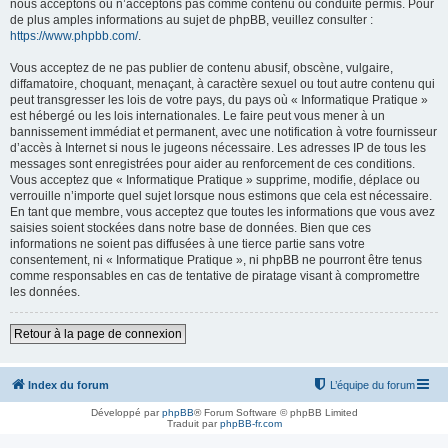
nous acceptons ou n’acceptons pas comme contenu ou conduite permis. Pour
de plus amples informations au sujet de phpBB, veuillez consulter :
https://www.phpbb.com/
.
Vous acceptez de ne pas publier de contenu abusif, obscène, vulgaire,
diffamatoire, choquant, menaçant, à caractère sexuel ou tout autre contenu qui
peut transgresser les lois de votre pays, du pays où « Informatique Pratique »
est hébergé ou les lois internationales. Le faire peut vous mener à un
bannissement immédiat et permanent, avec une notification à votre fournisseur
d’accès à Internet si nous le jugeons nécessaire. Les adresses IP de tous les
messages sont enregistrées pour aider au renforcement de ces conditions.
Vous acceptez que « Informatique Pratique » supprime, modifie, déplace ou
verrouille n’importe quel sujet lorsque nous estimons que cela est nécessaire.
En tant que membre, vous acceptez que toutes les informations que vous avez
saisies soient stockées dans notre base de données. Bien que ces
informations ne soient pas diffusées à une tierce partie sans votre
consentement, ni « Informatique Pratique », ni phpBB ne pourront être tenus
comme responsables en cas de tentative de piratage visant à compromettre
les données.
Retour à la page de connexion
Index du forum
L’équipe du forum
Développé par
phpBB
® Forum Software © phpBB Limited
Traduit par
phpBB-fr.com