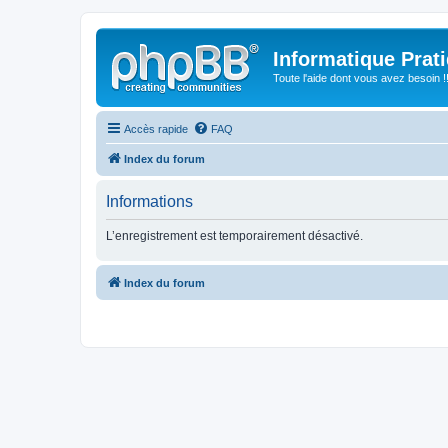
Informatique Prat
Toute l'aide dont vous avez besoin !!
Accès rapide
FAQ
Index du forum
Informations
L’enregistrement est temporairement désactivé.
Index du forum