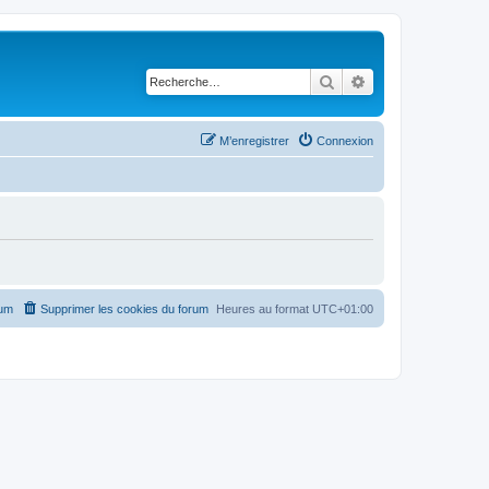
Rechercher
Recherche avancé
M’enregistrer
Connexion
rum
Supprimer les cookies du forum
Heures au format
UTC+01:00