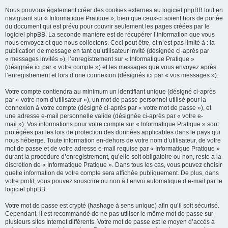
Nous pouvons également créer des cookies externes au logiciel phpBB tout en
naviguant sur « Informatique Pratique », bien que ceux-ci soient hors de portée
du document qui est prévu pour couvrir seulement les pages créées par le
logiciel phpBB. La seconde manière est de récupérer l’information que vous
nous envoyez et que nous collectons. Ceci peut être, et n’est pas limité à : la
publication de message en tant qu’utilisateur invité (désignée ci-après par
« messages invités »), l’enregistrement sur « Informatique Pratique »
(désignée ici par « votre compte ») et les messages que vous envoyez après
l’enregistrement et lors d’une connexion (désignés ici par « vos messages »).
Votre compte contiendra au minimum un identifiant unique (désigné ci-après
par « votre nom d’utilisateur »), un mot de passe personnel utilisé pour la
connexion à votre compte (désigné ci-après par « votre mot de passe »), et
une adresse e-mail personnelle valide (désignée ci-après par « votre e-
mail »). Vos informations pour votre compte sur « Informatique Pratique » sont
protégées par les lois de protection des données applicables dans le pays qui
nous héberge. Toute information en-dehors de votre nom d’utilisateur, de votre
mot de passe et de votre adresse e-mail requise par « Informatique Pratique »
durant la procédure d’enregistrement, qu’elle soit obligatoire ou non, reste à la
discrétion de « Informatique Pratique ». Dans tous les cas, vous pouvez choisir
quelle information de votre compte sera affichée publiquement. De plus, dans
votre profil, vous pouvez souscrire ou non à l’envoi automatique d’e-mail par le
logiciel phpBB.
Votre mot de passe est crypté (hashage à sens unique) afin qu’il soit sécurisé.
Cependant, il est recommandé de ne pas utiliser le même mot de passe sur
plusieurs sites Internet différents. Votre mot de passe est le moyen d’accès à