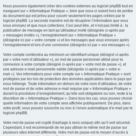
Nous pouvons également créer des cookies externes au logiciel phpBB tout en
naviguant sur « Informatique Pratique », bien que ceux-ci soient hors de portée
du document qui est prévu pour couvrir seulement les pages créées par le
logiciel phpBB. La seconde manière est de récupérer l’information que vous
nous envoyez et que nous collectons. Ceci peut être, et n’est pas limité à : la
publication de message en tant qu’utilisateur invité (désignée ci-après par
« messages invités »), l’enregistrement sur « Informatique Pratique »
(désignée ici par « votre compte ») et les messages que vous envoyez après
l’enregistrement et lors d’une connexion (désignés ici par « vos messages »).
Votre compte contiendra au minimum un identifiant unique (désigné ci-après
par « votre nom d’utilisateur »), un mot de passe personnel utilisé pour la
connexion à votre compte (désigné ci-après par « votre mot de passe »), et
une adresse e-mail personnelle valide (désignée ci-après par « votre e-
mail »). Vos informations pour votre compte sur « Informatique Pratique » sont
protégées par les lois de protection des données applicables dans le pays qui
nous héberge. Toute information en-dehors de votre nom d’utilisateur, de votre
mot de passe et de votre adresse e-mail requise par « Informatique Pratique »
durant la procédure d’enregistrement, qu’elle soit obligatoire ou non, reste à la
discrétion de « Informatique Pratique ». Dans tous les cas, vous pouvez choisir
quelle information de votre compte sera affichée publiquement. De plus, dans
votre profil, vous pouvez souscrire ou non à l’envoi automatique d’e-mail par le
logiciel phpBB.
Votre mot de passe est crypté (hashage à sens unique) afin qu’il soit sécurisé.
Cependant, il est recommandé de ne pas utiliser le même mot de passe sur
plusieurs sites Internet différents. Votre mot de passe est le moyen d’accès à