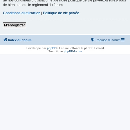
de nos conditions d’utilisation et de notre politique de vie privée. Assurez-vous
de bien lire tout le règlement du forum.
Conditions d’utilisation
|
Politique de vie privée
M’enregistrer
Index du forum
L’équipe du forum
Développé par
phpBB
® Forum Software © phpBB Limited
Traduit par
phpBB-fr.com