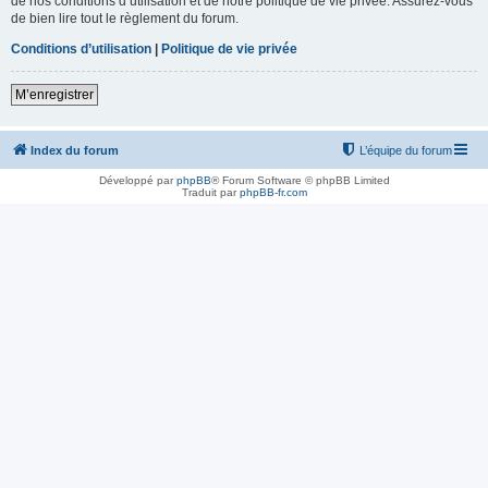
de nos conditions d’utilisation et de notre politique de vie privée. Assurez-vous
de bien lire tout le règlement du forum.
Conditions d’utilisation
|
Politique de vie privée
M’enregistrer
Index du forum
L’équipe du forum
Développé par
phpBB
® Forum Software © phpBB Limited
Traduit par
phpBB-fr.com