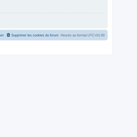
rum
Supprimer les cookies du forum
Heures au format
UTC+01:00