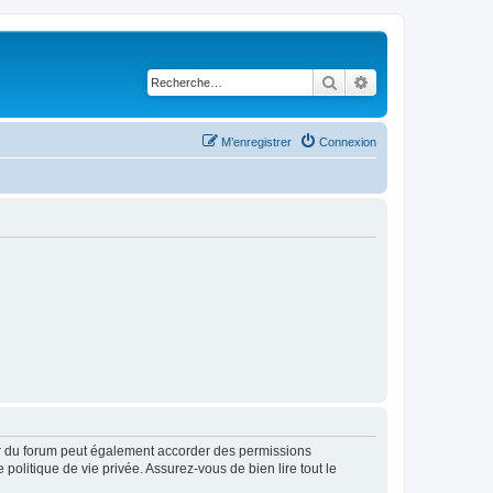
Rechercher
Recherche avancé
M’enregistrer
Connexion
ur du forum peut également accorder des permissions
politique de vie privée. Assurez-vous de bien lire tout le