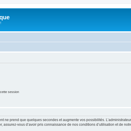
ique
!
cette session
ment ne prend que quelques secondes et augmente vos possibilités. L’administrate
 assurez-vous d’avoir pris connaissance de nos conditions d’utilisation et de notre 