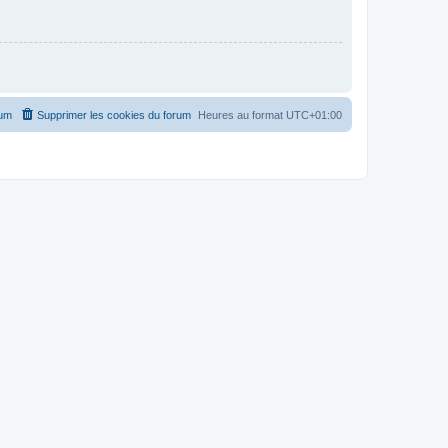
rum
Supprimer les cookies du forum
Heures au format
UTC+01:00