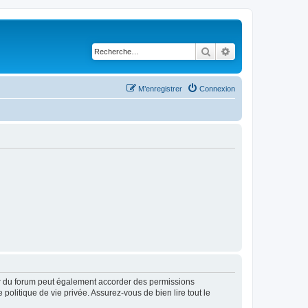
Rechercher
Recherche avancé
M’enregistrer
Connexion
ur du forum peut également accorder des permissions
politique de vie privée. Assurez-vous de bien lire tout le