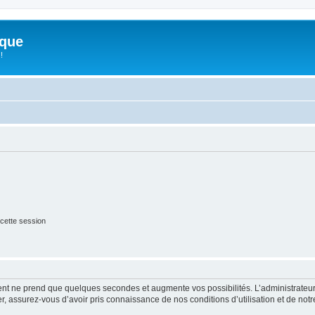
ique
!
cette session
ment ne prend que quelques secondes et augmente vos possibilités. L’administrate
 assurez-vous d’avoir pris connaissance de nos conditions d’utilisation et de notre 