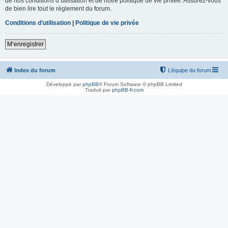
de nos conditions d’utilisation et de notre politique de vie privée. Assurez-vous
de bien lire tout le règlement du forum.
Conditions d’utilisation
|
Politique de vie privée
M’enregistrer
Index du forum
L’équipe du forum
Développé par
phpBB
® Forum Software © phpBB Limited
Traduit par
phpBB-fr.com