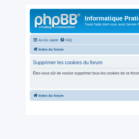
Informatique Prat
Toute l'aide dont vous avez besoin !!
Accès rapide
FAQ
Index du forum
Supprimer les cookies du forum
Êtes-vous sûr de vouloir supprimer tous les cookies de ce foru
Index du forum