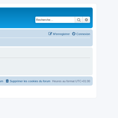
Rechercher
Recherche avancé
M’enregistrer
Connexion
rum
Supprimer les cookies du forum
Heures au format
UTC+01:00