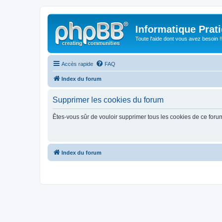
Informatique Prat
Toute l'aide dont vous avez besoin !!
Accès rapide
FAQ
Index du forum
Supprimer les cookies du forum
Êtes-vous sûr de vouloir supprimer tous les cookies de ce foru
Index du forum