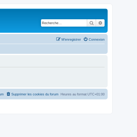
Rechercher
Recherche avancé
M’enregistrer
Connexion
rum
Supprimer les cookies du forum
Heures au format
UTC+01:00