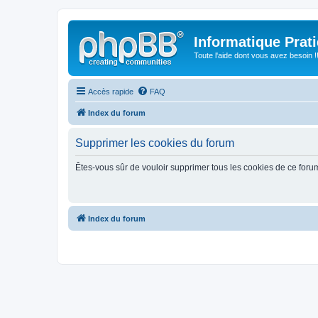
Informatique Prat
Toute l'aide dont vous avez besoin !!
Accès rapide
FAQ
Index du forum
Supprimer les cookies du forum
Êtes-vous sûr de vouloir supprimer tous les cookies de ce foru
Index du forum