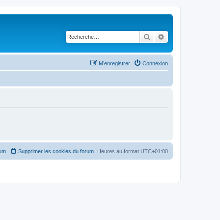
Rechercher
Recherche avancé
M’enregistrer
Connexion
rum
Supprimer les cookies du forum
Heures au format
UTC+01:00