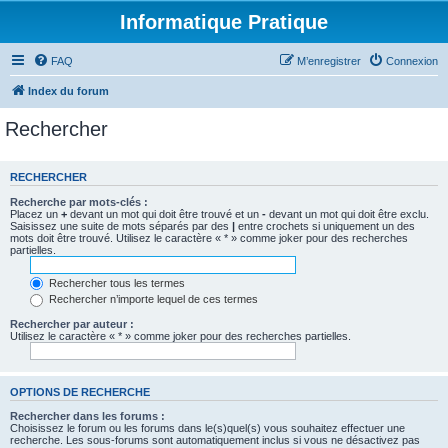
Informatique Pratique
FAQ
M’enregistrer
Connexion
Index du forum
Rechercher
RECHERCHER
Recherche par mots-clés :
Placez un
+
devant un mot qui doit être trouvé et un
-
devant un mot qui doit être exclu.
Saisissez une suite de mots séparés par des
|
entre crochets si uniquement un des
mots doit être trouvé. Utilisez le caractère « * » comme joker pour des recherches
partielles.
Rechercher tous les termes
Rechercher n’importe lequel de ces termes
Rechercher par auteur :
Utilisez le caractère « * » comme joker pour des recherches partielles.
OPTIONS DE RECHERCHE
Rechercher dans les forums :
Choisissez le forum ou les forums dans le(s)quel(s) vous souhaitez effectuer une
recherche. Les sous-forums sont automatiquement inclus si vous ne désactivez pas