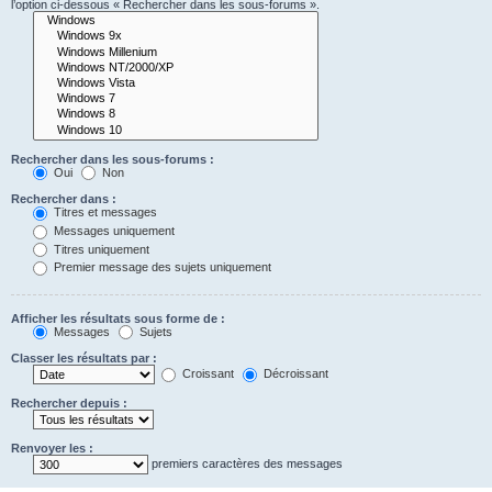
l’option ci-dessous « Rechercher dans les sous-forums ».
Rechercher dans les sous-forums :
Oui
Non
Rechercher dans :
Titres et messages
Messages uniquement
Titres uniquement
Premier message des sujets uniquement
Afficher les résultats sous forme de :
Messages
Sujets
Classer les résultats par :
Croissant
Décroissant
Rechercher depuis :
Renvoyer les :
premiers caractères des messages