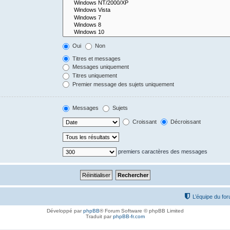
Oui
Non
Titres et messages
Messages uniquement
Titres uniquement
Premier message des sujets uniquement
Messages
Sujets
Croissant
Décroissant
premiers caractères des messages
L’équipe du fo
Développé par
phpBB
® Forum Software © phpBB Limited
Traduit par
phpBB-fr.com