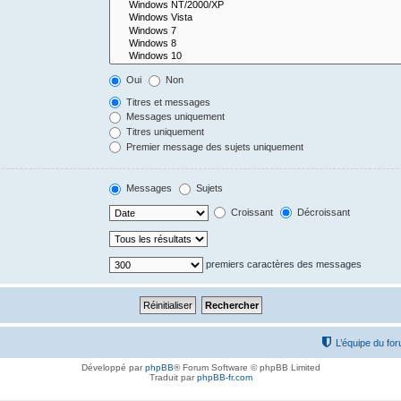
Oui
Non
Titres et messages
Messages uniquement
Titres uniquement
Premier message des sujets uniquement
Messages
Sujets
Croissant
Décroissant
premiers caractères des messages
L’équipe du fo
Développé par
phpBB
® Forum Software © phpBB Limited
Traduit par
phpBB-fr.com