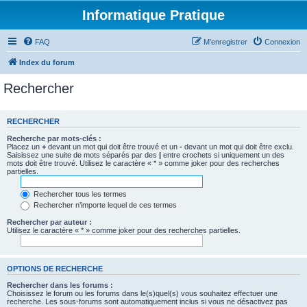
Informatique Pratique
FAQ
M’enregistrer
Connexion
Index du forum
Rechercher
RECHERCHER
Recherche par mots-clés :
Placez un
+
devant un mot qui doit être trouvé et un
-
devant un mot qui doit être exclu.
Saisissez une suite de mots séparés par des
|
entre crochets si uniquement un des
mots doit être trouvé. Utilisez le caractère « * » comme joker pour des recherches
partielles.
Rechercher tous les termes
Rechercher n’importe lequel de ces termes
Rechercher par auteur :
Utilisez le caractère « * » comme joker pour des recherches partielles.
OPTIONS DE RECHERCHE
Rechercher dans les forums :
Choisissez le forum ou les forums dans le(s)quel(s) vous souhaitez effectuer une
recherche. Les sous-forums sont automatiquement inclus si vous ne désactivez pas