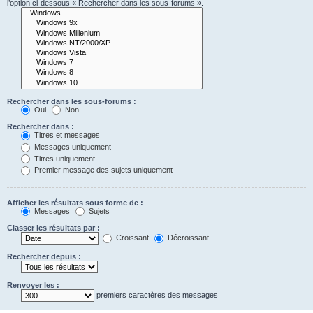
l’option ci-dessous « Rechercher dans les sous-forums ».
Rechercher dans les sous-forums :
Oui
Non
Rechercher dans :
Titres et messages
Messages uniquement
Titres uniquement
Premier message des sujets uniquement
Afficher les résultats sous forme de :
Messages
Sujets
Classer les résultats par :
Croissant
Décroissant
Rechercher depuis :
Renvoyer les :
premiers caractères des messages