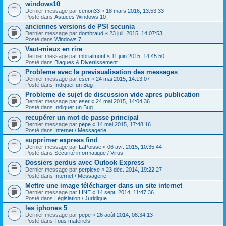
windows10
Dernier message par
cenon33
«
18 mars 2016, 13:53:33
Posté dans
Astuces Windows 10
anciennes versions de PSI secunia
Dernier message par
dombraud
«
23 juil. 2015, 14:07:53
Posté dans
Windows 7
Vaut-mieux en rire
Dernier message par
mbrialmont
«
11 juin 2015, 14:45:50
Posté dans
Blagues & Divertissement
Probleme avec la previsualisation des messages
Dernier message par
eser
«
24 mai 2015, 14:13:07
Posté dans
Indiquer un Bug
Probleme de sujet de discussion vide apres publication
Dernier message par
eser
«
24 mai 2015, 14:04:36
Posté dans
Indiquer un Bug
recupérer un mot de passe principal
Dernier message par
pepe
«
14 mai 2015, 17:48:16
Posté dans
Internet / Messagerie
supprimer express find
Dernier message par
LaPoisse
«
06 avr. 2015, 10:35:44
Posté dans
Sécurité informatique / Virus
Dossiers perdus avec Outook Express
Dernier message par
perplexe
«
23 déc. 2014, 19:22:27
Posté dans
Internet / Messagerie
Mettre une image télécharger dans un site internet
Dernier message par
LINE
«
14 sept. 2014, 11:47:36
Posté dans
Législation / Juridique
les iphones 5
Dernier message par
pepe
«
26 août 2014, 08:34:13
Posté dans
Tous matériels