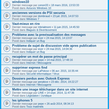
windows10
Dernier message par
cenon33
«
18 mars 2016, 13:53:33
Posté dans
Astuces Windows 10
anciennes versions de PSI secunia
Dernier message par
dombraud
«
23 juil. 2015, 14:07:53
Posté dans
Windows 7
Vaut-mieux en rire
Dernier message par
mbrialmont
«
11 juin 2015, 14:45:50
Posté dans
Blagues & Divertissement
Probleme avec la previsualisation des messages
Dernier message par
eser
«
24 mai 2015, 14:13:07
Posté dans
Indiquer un Bug
Probleme de sujet de discussion vide apres publication
Dernier message par
eser
«
24 mai 2015, 14:04:36
Posté dans
Indiquer un Bug
recupérer un mot de passe principal
Dernier message par
pepe
«
14 mai 2015, 17:48:16
Posté dans
Internet / Messagerie
supprimer express find
Dernier message par
LaPoisse
«
06 avr. 2015, 10:35:44
Posté dans
Sécurité informatique / Virus
Dossiers perdus avec Outook Express
Dernier message par
perplexe
«
23 déc. 2014, 19:22:27
Posté dans
Internet / Messagerie
Mettre une image télécharger dans un site internet
Dernier message par
LINE
«
14 sept. 2014, 11:47:36
Posté dans
Législation / Juridique
les iphones 5
Dernier message par
pepe
«
26 août 2014, 08:34:13
Posté dans
Tous matériels