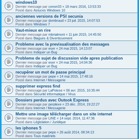
windows10
Dernier message par
cenon33
«
18 mars 2016, 13:53:33
Posté dans
Astuces Windows 10
anciennes versions de PSI secunia
Dernier message par
dombraud
«
23 juil. 2015, 14:07:53
Posté dans
Windows 7
Vaut-mieux en rire
Dernier message par
mbrialmont
«
11 juin 2015, 14:45:50
Posté dans
Blagues & Divertissement
Probleme avec la previsualisation des messages
Dernier message par
eser
«
24 mai 2015, 14:13:07
Posté dans
Indiquer un Bug
Probleme de sujet de discussion vide apres publication
Dernier message par
eser
«
24 mai 2015, 14:04:36
Posté dans
Indiquer un Bug
recupérer un mot de passe principal
Dernier message par
pepe
«
14 mai 2015, 17:48:16
Posté dans
Internet / Messagerie
supprimer express find
Dernier message par
LaPoisse
«
06 avr. 2015, 10:35:44
Posté dans
Sécurité informatique / Virus
Dossiers perdus avec Outook Express
Dernier message par
perplexe
«
23 déc. 2014, 19:22:27
Posté dans
Internet / Messagerie
Mettre une image télécharger dans un site internet
Dernier message par
LINE
«
14 sept. 2014, 11:47:36
Posté dans
Législation / Juridique
les iphones 5
Dernier message par
pepe
«
26 août 2014, 08:34:13
Posté dans
Tous matériels