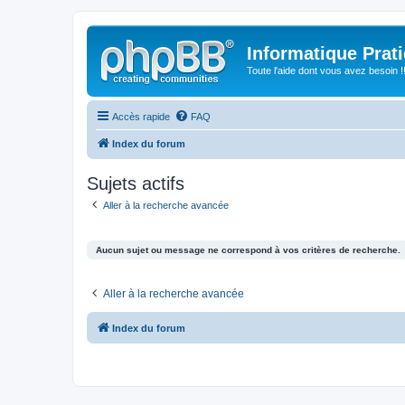
Informatique Prat
Toute l'aide dont vous avez besoin !!
Accès rapide
FAQ
Index du forum
Sujets actifs
Aller à la recherche avancée
Aucun sujet ou message ne correspond à vos critères de recherche.
Aller à la recherche avancée
Index du forum