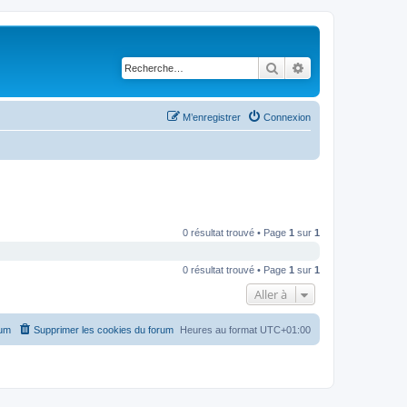
Rechercher
Recherche avancé
M’enregistrer
Connexion
0 résultat trouvé • Page
1
sur
1
0 résultat trouvé • Page
1
sur
1
Aller à
rum
Supprimer les cookies du forum
Heures au format
UTC+01:00