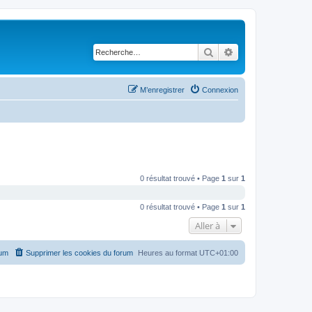
Rechercher
Recherche avancé
M’enregistrer
Connexion
0 résultat trouvé • Page
1
sur
1
0 résultat trouvé • Page
1
sur
1
Aller à
rum
Supprimer les cookies du forum
Heures au format
UTC+01:00