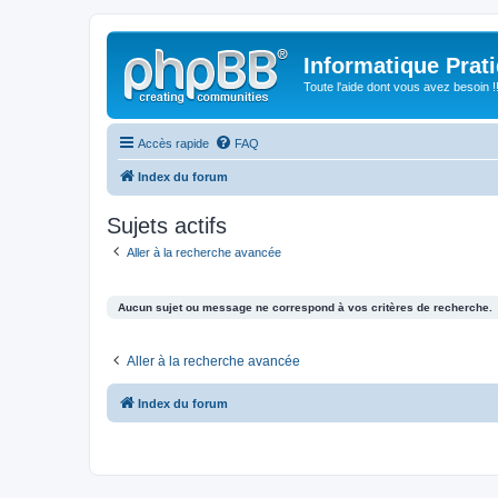
Informatique Prat
Toute l'aide dont vous avez besoin !!
Accès rapide
FAQ
Index du forum
Sujets actifs
Aller à la recherche avancée
Aucun sujet ou message ne correspond à vos critères de recherche.
Aller à la recherche avancée
Index du forum