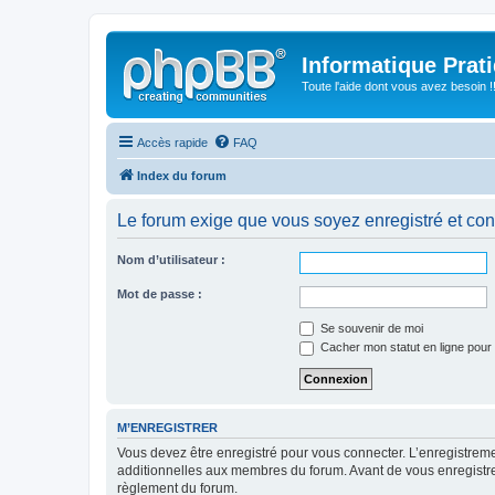
Informatique Prat
Toute l'aide dont vous avez besoin !!
Accès rapide
FAQ
Index du forum
Le forum exige que vous soyez enregistré et con
Nom d’utilisateur :
Mot de passe :
Se souvenir de moi
Cacher mon statut en ligne pour 
M’ENREGISTRER
Vous devez être enregistré pour vous connecter. L’enregistre
additionnelles aux membres du forum. Avant de vous enregistrer,
règlement du forum.