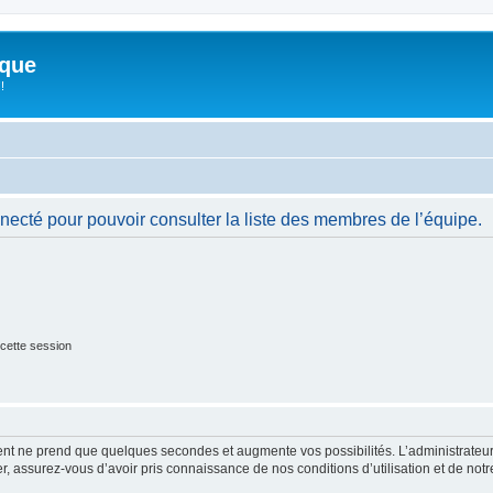
ique
!
necté pour pouvoir consulter la liste des membres de l’équipe.
cette session
ment ne prend que quelques secondes et augmente vos possibilités. L’administrate
 assurez-vous d’avoir pris connaissance de nos conditions d’utilisation et de notre 