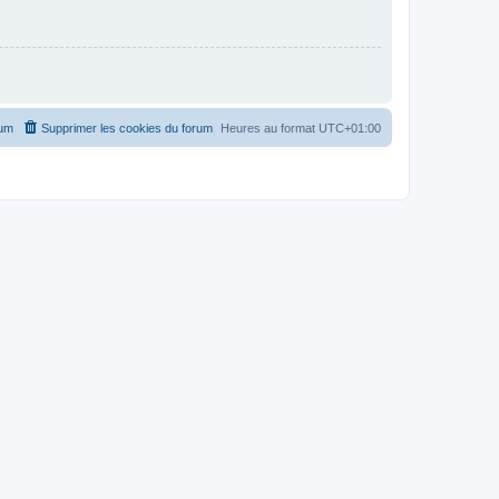
rum
Supprimer les cookies du forum
Heures au format
UTC+01:00