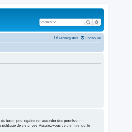
Rechercher
Recherche avancé
M’enregistrer
Connexion
ur du forum peut également accorder des permissions
politique de vie privée. Assurez-vous de bien lire tout le