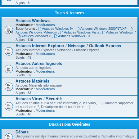
Sujets :
8
Trucs & Astuces
Astuces Windows
Modérateur :
Modérateurs
Sous-forums :
Astuces Windows 9x
,
Astuces Windows 2000/NT/XP
,
Astuces Windows Millenium
,
Astuces Windows Vista
,
Astuces Windows 7
,
Astuces Windows 8
,
Astuces Windows 10
Sujets :
118
Astuces Internet Explorer / Netscape / Outlook Express
Astuces Internet Explorer / Netscape / Outlook Express.
Modérateur :
Modérateurs
Sujets :
45
Astuces Autres logiciels
Astuces autres logiciels.
Modérateur :
Modérateurs
Sujets :
32
Astuces Matériels
Astuces Matériels informatique
Modérateur :
Modérateurs
Sujets :
33
Astuces Virus / Sécurité
Astuces et infos sur la sécurité informatique, les virus, ... (Comment supprimer
tel ou tel virus ?, Description de tel ou tel virus, ...)
Modérateur :
Modérateurs
Sujets :
40
Discussions Générales
Débats
Discussions sur des thèmes divers et variés touchant à l'actualité informatique.