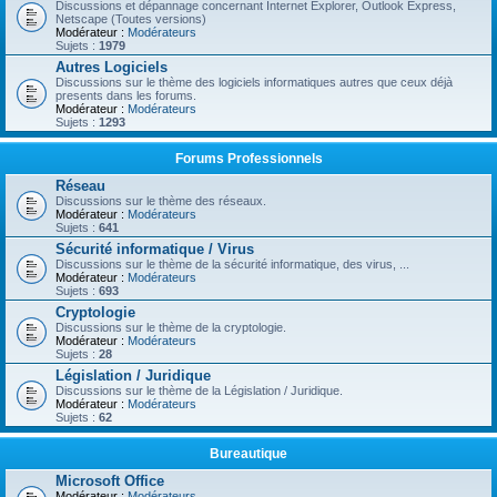
Discussions et dépannage concernant Internet Explorer, Outlook Express,
Netscape (Toutes versions)
Modérateur :
Modérateurs
Sujets :
1979
Autres Logiciels
Discussions sur le thème des logiciels informatiques autres que ceux déjà
presents dans les forums.
Modérateur :
Modérateurs
Sujets :
1293
Forums Professionnels
Réseau
Discussions sur le thème des réseaux.
Modérateur :
Modérateurs
Sujets :
641
Sécurité informatique / Virus
Discussions sur le thème de la sécurité informatique, des virus, ...
Modérateur :
Modérateurs
Sujets :
693
Cryptologie
Discussions sur le thème de la cryptologie.
Modérateur :
Modérateurs
Sujets :
28
Législation / Juridique
Discussions sur le thème de la Législation / Juridique.
Modérateur :
Modérateurs
Sujets :
62
Bureautique
Microsoft Office
Modérateur :
Modérateurs