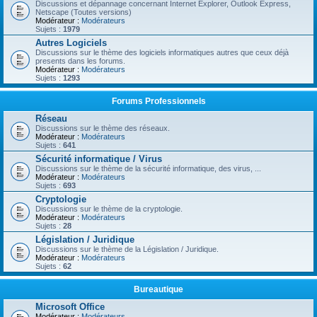
Discussions et dépannage concernant Internet Explorer, Outlook Express,
Netscape (Toutes versions)
Modérateur :
Modérateurs
Sujets :
1979
Autres Logiciels
Discussions sur le thème des logiciels informatiques autres que ceux déjà
presents dans les forums.
Modérateur :
Modérateurs
Sujets :
1293
Forums Professionnels
Réseau
Discussions sur le thème des réseaux.
Modérateur :
Modérateurs
Sujets :
641
Sécurité informatique / Virus
Discussions sur le thème de la sécurité informatique, des virus, ...
Modérateur :
Modérateurs
Sujets :
693
Cryptologie
Discussions sur le thème de la cryptologie.
Modérateur :
Modérateurs
Sujets :
28
Législation / Juridique
Discussions sur le thème de la Législation / Juridique.
Modérateur :
Modérateurs
Sujets :
62
Bureautique
Microsoft Office
Modérateur :
Modérateurs