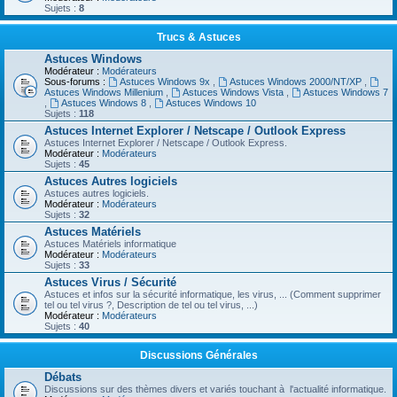
Sujets :
8
Trucs & Astuces
Astuces Windows
Modérateur :
Modérateurs
Sous-forums :
Astuces Windows 9x
,
Astuces Windows 2000/NT/XP
,
Astuces Windows Millenium
,
Astuces Windows Vista
,
Astuces Windows 7
,
Astuces Windows 8
,
Astuces Windows 10
Sujets :
118
Astuces Internet Explorer / Netscape / Outlook Express
Astuces Internet Explorer / Netscape / Outlook Express.
Modérateur :
Modérateurs
Sujets :
45
Astuces Autres logiciels
Astuces autres logiciels.
Modérateur :
Modérateurs
Sujets :
32
Astuces Matériels
Astuces Matériels informatique
Modérateur :
Modérateurs
Sujets :
33
Astuces Virus / Sécurité
Astuces et infos sur la sécurité informatique, les virus, ... (Comment supprimer
tel ou tel virus ?, Description de tel ou tel virus, ...)
Modérateur :
Modérateurs
Sujets :
40
Discussions Générales
Débats
Discussions sur des thèmes divers et variés touchant à l'actualité informatique.