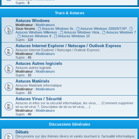
Sujets :
8
Trucs & Astuces
Astuces Windows
Modérateur :
Modérateurs
Sous-forums :
Astuces Windows 9x
,
Astuces Windows 2000/NT/XP
,
Astuces Windows Millenium
,
Astuces Windows Vista
,
Astuces Windows 7
,
Astuces Windows 8
,
Astuces Windows 10
Sujets :
118
Astuces Internet Explorer / Netscape / Outlook Express
Astuces Internet Explorer / Netscape / Outlook Express.
Modérateur :
Modérateurs
Sujets :
45
Astuces Autres logiciels
Astuces autres logiciels.
Modérateur :
Modérateurs
Sujets :
32
Astuces Matériels
Astuces Matériels informatique
Modérateur :
Modérateurs
Sujets :
33
Astuces Virus / Sécurité
Astuces et infos sur la sécurité informatique, les virus, ... (Comment supprimer
tel ou tel virus ?, Description de tel ou tel virus, ...)
Modérateur :
Modérateurs
Sujets :
40
Discussions Générales
Débats
Discussions sur des thèmes divers et variés touchant à l'actualité informatique.