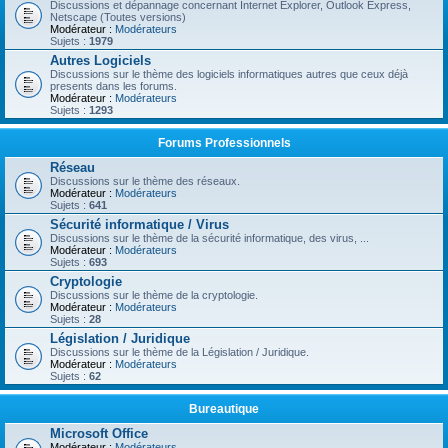
Discussions et dépannage concernant Internet Explorer, Outlook Express,
Netscape (Toutes versions)
Modérateur :
Modérateurs
Sujets :
1979
Autres Logiciels
Discussions sur le thème des logiciels informatiques autres que ceux déjà
presents dans les forums.
Modérateur :
Modérateurs
Sujets :
1293
Forums Professionnels
Réseau
Discussions sur le thème des réseaux.
Modérateur :
Modérateurs
Sujets :
641
Sécurité informatique / Virus
Discussions sur le thème de la sécurité informatique, des virus, ...
Modérateur :
Modérateurs
Sujets :
693
Cryptologie
Discussions sur le thème de la cryptologie.
Modérateur :
Modérateurs
Sujets :
28
Législation / Juridique
Discussions sur le thème de la Législation / Juridique.
Modérateur :
Modérateurs
Sujets :
62
Bureautique
Microsoft Office
Modérateur :
Modérateurs