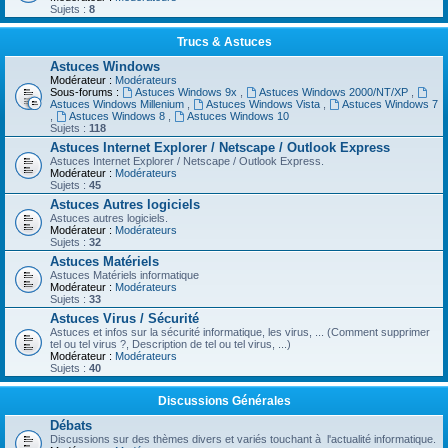
Sujets :
8
Trucs & Astuces
Astuces Windows
Modérateur :
Modérateurs
Sous-forums :
Astuces Windows 9x
,
Astuces Windows 2000/NT/XP
,
Astuces Windows Millenium
,
Astuces Windows Vista
,
Astuces Windows 7
,
Astuces Windows 8
,
Astuces Windows 10
Sujets :
118
Astuces Internet Explorer / Netscape / Outlook Express
Astuces Internet Explorer / Netscape / Outlook Express.
Modérateur :
Modérateurs
Sujets :
45
Astuces Autres logiciels
Astuces autres logiciels.
Modérateur :
Modérateurs
Sujets :
32
Astuces Matériels
Astuces Matériels informatique
Modérateur :
Modérateurs
Sujets :
33
Astuces Virus / Sécurité
Astuces et infos sur la sécurité informatique, les virus, ... (Comment supprimer
tel ou tel virus ?, Description de tel ou tel virus, ...)
Modérateur :
Modérateurs
Sujets :
40
Discussions Générales
Débats
Discussions sur des thèmes divers et variés touchant à l'actualité informatique.