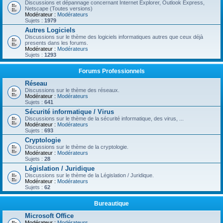
Discussions et dépannage concernant Internet Explorer, Outlook Express,
Netscape (Toutes versions)
Modérateur :
Modérateurs
Sujets :
1979
Autres Logiciels
Discussions sur le thème des logiciels informatiques autres que ceux déjà
presents dans les forums.
Modérateur :
Modérateurs
Sujets :
1293
Forums Professionnels
Réseau
Discussions sur le thème des réseaux.
Modérateur :
Modérateurs
Sujets :
641
Sécurité informatique / Virus
Discussions sur le thème de la sécurité informatique, des virus, ...
Modérateur :
Modérateurs
Sujets :
693
Cryptologie
Discussions sur le thème de la cryptologie.
Modérateur :
Modérateurs
Sujets :
28
Législation / Juridique
Discussions sur le thème de la Législation / Juridique.
Modérateur :
Modérateurs
Sujets :
62
Bureautique
Microsoft Office
Modérateur :
Modérateurs