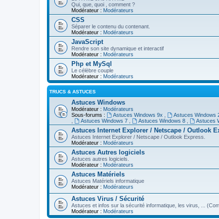
Qui, que, quoi , comment ?
Modérateur :
Modérateurs
CSS
Séparer le contenu du contenant.
Modérateur :
Modérateurs
JavaScript
Rendre son site dynamique et interactif
Modérateur :
Modérateurs
Php et MySql
Le célèbre couple
Modérateur :
Modérateurs
TRUCS & ASTUCES
Astuces Windows
Modérateur :
Modérateurs
Sous-forums :
Astuces Windows 9x
,
Astuces Windows
,
Astuces Windows 7
,
Astuces Windows 8
,
Astuces 
Astuces Internet Explorer / Netscape / Outlook 
Astuces Internet Explorer / Netscape / Outlook Express.
Modérateur :
Modérateurs
Astuces Autres logiciels
Astuces autres logiciels.
Modérateur :
Modérateurs
Astuces Matériels
Astuces Matériels informatique
Modérateur :
Modérateurs
Astuces Virus / Sécurité
Astuces et infos sur la sécurité informatique, les virus, ... (Com
Modérateur :
Modérateurs