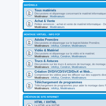
MATÉRIELS
Tous matériels
Discussions et dépannage concernant le matériel informatiques 
Modérateur :
Modérateurs
Achat & Vente
Petites annonces : achat et vente de matériel informatique - D
Modérateur :
Modérateurs
MONTAGE VIRTUEL - INFO FCP
Adobe Première
Discussions et dépannage sur le logiciel Adobe Première.
Modérateurs :
infofcp
,
Cendron
,
Modérateurs
Vidéo & Matériel
Discussions et dépannage sur la vidéo et le matériel.
Modérateurs :
infofcp
,
Cendron
,
Modérateurs
Trucs & Astuces
Discussions sur les trucs & astuces de tournage, de montag
Modérateurs :
infofcp
,
Cendron
,
Modérateurs
Création DVD/VCD/SVCD/DivX et Web...
Compresser les vidéos pour les diffuser sur des supports d
Modérateurs :
infofcp
,
Cendron
,
Modérateurs
Téléchargement de programmes
Téléchargement de programmes pour aider le montage dans Prem
Modérateurs :
infofcp
,
Modérateurs
CRÉATION DE SITE INTERNET
HTML / XHTML
Le HTML et le XHTML