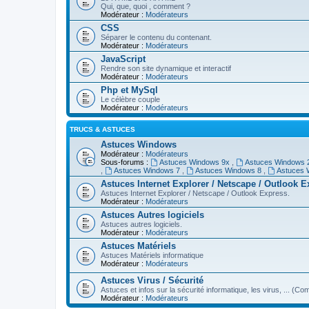
Qui, que, quoi , comment ?
Modérateur :
Modérateurs
CSS
Séparer le contenu du contenant.
Modérateur :
Modérateurs
JavaScript
Rendre son site dynamique et interactif
Modérateur :
Modérateurs
Php et MySql
Le célèbre couple
Modérateur :
Modérateurs
TRUCS & ASTUCES
Astuces Windows
Modérateur :
Modérateurs
Sous-forums :
Astuces Windows 9x
,
Astuces Windows
,
Astuces Windows 7
,
Astuces Windows 8
,
Astuces 
Astuces Internet Explorer / Netscape / Outlook 
Astuces Internet Explorer / Netscape / Outlook Express.
Modérateur :
Modérateurs
Astuces Autres logiciels
Astuces autres logiciels.
Modérateur :
Modérateurs
Astuces Matériels
Astuces Matériels informatique
Modérateur :
Modérateurs
Astuces Virus / Sécurité
Astuces et infos sur la sécurité informatique, les virus, ... (Com
Modérateur :
Modérateurs