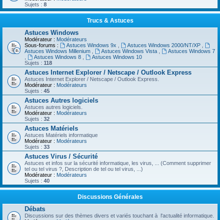
Sujets :
8
Trucs & Astuces
Astuces Windows
Modérateur :
Modérateurs
Sous-forums :
Astuces Windows 9x
,
Astuces Windows 2000/NT/XP
,
Astuces Windows Millenium
,
Astuces Windows Vista
,
Astuces Windows 7
,
Astuces Windows 8
,
Astuces Windows 10
Sujets :
118
Astuces Internet Explorer / Netscape / Outlook Express
Astuces Internet Explorer / Netscape / Outlook Express.
Modérateur :
Modérateurs
Sujets :
45
Astuces Autres logiciels
Astuces autres logiciels.
Modérateur :
Modérateurs
Sujets :
32
Astuces Matériels
Astuces Matériels informatique
Modérateur :
Modérateurs
Sujets :
33
Astuces Virus / Sécurité
Astuces et infos sur la sécurité informatique, les virus, ... (Comment supprimer
tel ou tel virus ?, Description de tel ou tel virus, ...)
Modérateur :
Modérateurs
Sujets :
40
Discussions Générales
Débats
Discussions sur des thèmes divers et variés touchant à l'actualité informatique.