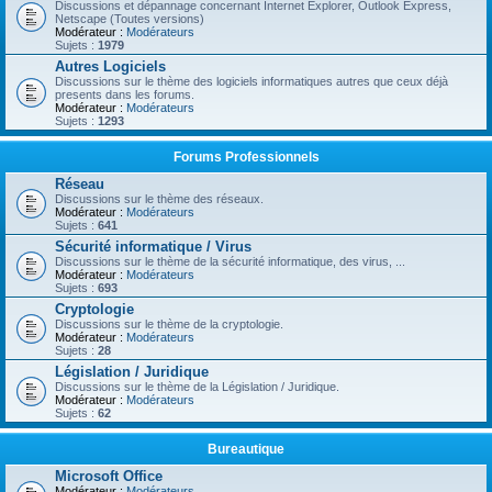
Discussions et dépannage concernant Internet Explorer, Outlook Express,
Netscape (Toutes versions)
Modérateur :
Modérateurs
Sujets :
1979
Autres Logiciels
Discussions sur le thème des logiciels informatiques autres que ceux déjà
presents dans les forums.
Modérateur :
Modérateurs
Sujets :
1293
Forums Professionnels
Réseau
Discussions sur le thème des réseaux.
Modérateur :
Modérateurs
Sujets :
641
Sécurité informatique / Virus
Discussions sur le thème de la sécurité informatique, des virus, ...
Modérateur :
Modérateurs
Sujets :
693
Cryptologie
Discussions sur le thème de la cryptologie.
Modérateur :
Modérateurs
Sujets :
28
Législation / Juridique
Discussions sur le thème de la Législation / Juridique.
Modérateur :
Modérateurs
Sujets :
62
Bureautique
Microsoft Office
Modérateur :
Modérateurs