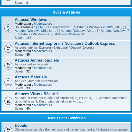
Sujets :
8
Trucs & Astuces
Astuces Windows
Modérateur :
Modérateurs
Sous-forums :
Astuces Windows 9x
,
Astuces Windows 2000/NT/XP
,
Astuces Windows Millenium
,
Astuces Windows Vista
,
Astuces Windows 7
,
Astuces Windows 8
,
Astuces Windows 10
Sujets :
118
Astuces Internet Explorer / Netscape / Outlook Express
Astuces Internet Explorer / Netscape / Outlook Express.
Modérateur :
Modérateurs
Sujets :
45
Astuces Autres logiciels
Astuces autres logiciels.
Modérateur :
Modérateurs
Sujets :
32
Astuces Matériels
Astuces Matériels informatique
Modérateur :
Modérateurs
Sujets :
33
Astuces Virus / Sécurité
Astuces et infos sur la sécurité informatique, les virus, ... (Comment supprimer
tel ou tel virus ?, Description de tel ou tel virus, ...)
Modérateur :
Modérateurs
Sujets :
40
Discussions Générales
Débats
Discussions sur des thèmes divers et variés touchant à l'actualité informatique.