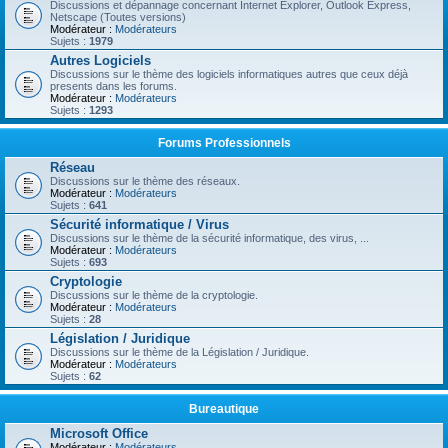
Discussions et dépannage concernant Internet Explorer, Outlook Express,
Netscape (Toutes versions)
Modérateur :
Modérateurs
Sujets :
1979
Autres Logiciels
Discussions sur le thème des logiciels informatiques autres que ceux déjà
presents dans les forums.
Modérateur :
Modérateurs
Sujets :
1293
Forums Professionnels
Réseau
Discussions sur le thème des réseaux.
Modérateur :
Modérateurs
Sujets :
641
Sécurité informatique / Virus
Discussions sur le thème de la sécurité informatique, des virus, ...
Modérateur :
Modérateurs
Sujets :
693
Cryptologie
Discussions sur le thème de la cryptologie.
Modérateur :
Modérateurs
Sujets :
28
Législation / Juridique
Discussions sur le thème de la Législation / Juridique.
Modérateur :
Modérateurs
Sujets :
62
Bureautique
Microsoft Office
Modérateur :
Modérateurs