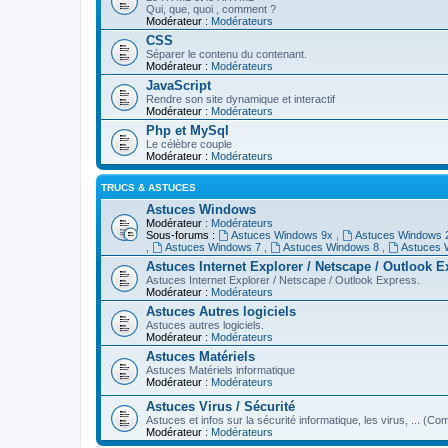
Qui, que, quoi , comment ?
Modérateur :
Modérateurs
CSS
Séparer le contenu du contenant.
Modérateur :
Modérateurs
JavaScript
Rendre son site dynamique et interactif
Modérateur :
Modérateurs
Php et MySql
Le célèbre couple
Modérateur :
Modérateurs
TRUCS & ASTUCES
Astuces Windows
Modérateur :
Modérateurs
Sous-forums :
Astuces Windows 9x
,
Astuces Windows
,
Astuces Windows 7
,
Astuces Windows 8
,
Astuces 
Astuces Internet Explorer / Netscape / Outlook 
Astuces Internet Explorer / Netscape / Outlook Express.
Modérateur :
Modérateurs
Astuces Autres logiciels
Astuces autres logiciels.
Modérateur :
Modérateurs
Astuces Matériels
Astuces Matériels informatique
Modérateur :
Modérateurs
Astuces Virus / Sécurité
Astuces et infos sur la sécurité informatique, les virus, ... (Com
Modérateur :
Modérateurs