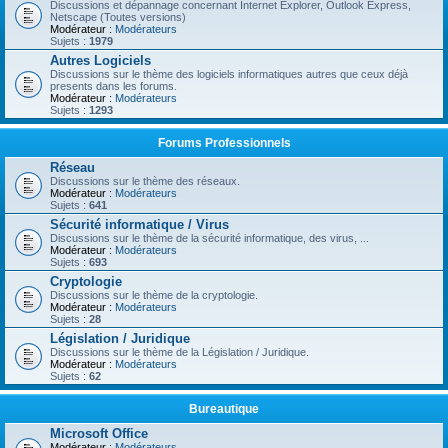
Discussions et dépannage concernant Internet Explorer, Outlook Express,
Netscape (Toutes versions)
Modérateur :
Modérateurs
Sujets :
1979
Autres Logiciels
Discussions sur le thème des logiciels informatiques autres que ceux déjà
presents dans les forums.
Modérateur :
Modérateurs
Sujets :
1293
Forums Professionnels
Réseau
Discussions sur le thème des réseaux.
Modérateur :
Modérateurs
Sujets :
641
Sécurité informatique / Virus
Discussions sur le thème de la sécurité informatique, des virus, ...
Modérateur :
Modérateurs
Sujets :
693
Cryptologie
Discussions sur le thème de la cryptologie.
Modérateur :
Modérateurs
Sujets :
28
Législation / Juridique
Discussions sur le thème de la Législation / Juridique.
Modérateur :
Modérateurs
Sujets :
62
Bureautique
Microsoft Office
Modérateur :
Modérateurs