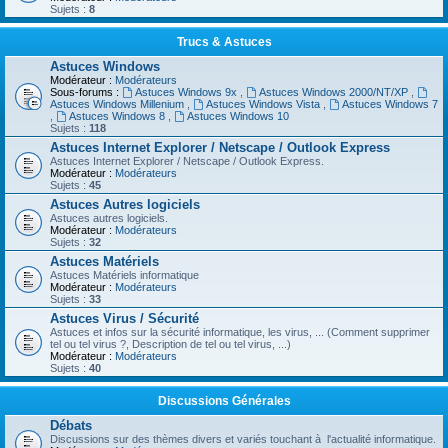
Sujets :
8
Trucs & Astuces
Astuces Windows
Modérateur :
Modérateurs
Sous-forums :
Astuces Windows 9x
,
Astuces Windows 2000/NT/XP
,
Astuces Windows Millenium
,
Astuces Windows Vista
,
Astuces Windows 7
,
Astuces Windows 8
,
Astuces Windows 10
Sujets :
118
Astuces Internet Explorer / Netscape / Outlook Express
Astuces Internet Explorer / Netscape / Outlook Express.
Modérateur :
Modérateurs
Sujets :
45
Astuces Autres logiciels
Astuces autres logiciels.
Modérateur :
Modérateurs
Sujets :
32
Astuces Matériels
Astuces Matériels informatique
Modérateur :
Modérateurs
Sujets :
33
Astuces Virus / Sécurité
Astuces et infos sur la sécurité informatique, les virus, ... (Comment supprimer
tel ou tel virus ?, Description de tel ou tel virus, ...)
Modérateur :
Modérateurs
Sujets :
40
Discussions Générales
Débats
Discussions sur des thèmes divers et variés touchant à l'actualité informatique.