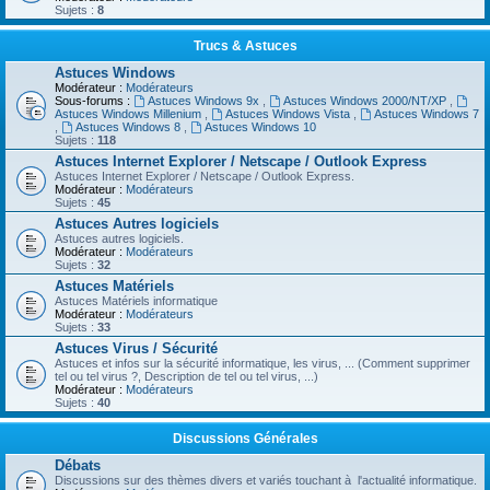
Sujets :
8
Trucs & Astuces
Astuces Windows
Modérateur :
Modérateurs
Sous-forums :
Astuces Windows 9x
,
Astuces Windows 2000/NT/XP
,
Astuces Windows Millenium
,
Astuces Windows Vista
,
Astuces Windows 7
,
Astuces Windows 8
,
Astuces Windows 10
Sujets :
118
Astuces Internet Explorer / Netscape / Outlook Express
Astuces Internet Explorer / Netscape / Outlook Express.
Modérateur :
Modérateurs
Sujets :
45
Astuces Autres logiciels
Astuces autres logiciels.
Modérateur :
Modérateurs
Sujets :
32
Astuces Matériels
Astuces Matériels informatique
Modérateur :
Modérateurs
Sujets :
33
Astuces Virus / Sécurité
Astuces et infos sur la sécurité informatique, les virus, ... (Comment supprimer
tel ou tel virus ?, Description de tel ou tel virus, ...)
Modérateur :
Modérateurs
Sujets :
40
Discussions Générales
Débats
Discussions sur des thèmes divers et variés touchant à l'actualité informatique.