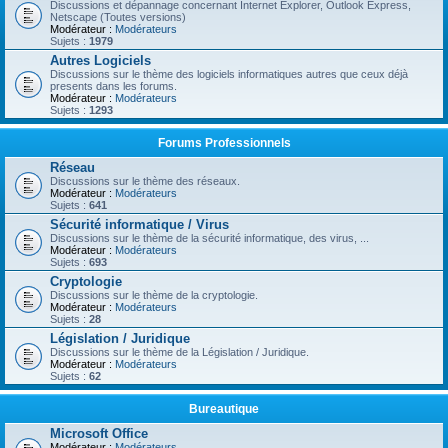
Discussions et dépannage concernant Internet Explorer, Outlook Express,
Netscape (Toutes versions)
Modérateur :
Modérateurs
Sujets :
1979
Autres Logiciels
Discussions sur le thème des logiciels informatiques autres que ceux déjà
presents dans les forums.
Modérateur :
Modérateurs
Sujets :
1293
Forums Professionnels
Réseau
Discussions sur le thème des réseaux.
Modérateur :
Modérateurs
Sujets :
641
Sécurité informatique / Virus
Discussions sur le thème de la sécurité informatique, des virus, ...
Modérateur :
Modérateurs
Sujets :
693
Cryptologie
Discussions sur le thème de la cryptologie.
Modérateur :
Modérateurs
Sujets :
28
Législation / Juridique
Discussions sur le thème de la Législation / Juridique.
Modérateur :
Modérateurs
Sujets :
62
Bureautique
Microsoft Office
Modérateur :
Modérateurs