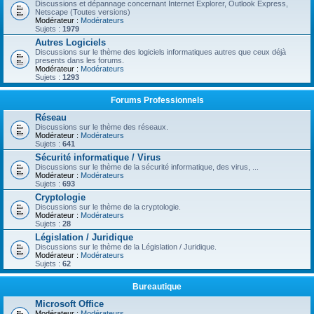
Discussions et dépannage concernant Internet Explorer, Outlook Express,
Netscape (Toutes versions)
Modérateur :
Modérateurs
Sujets :
1979
Autres Logiciels
Discussions sur le thème des logiciels informatiques autres que ceux déjà
presents dans les forums.
Modérateur :
Modérateurs
Sujets :
1293
Forums Professionnels
Réseau
Discussions sur le thème des réseaux.
Modérateur :
Modérateurs
Sujets :
641
Sécurité informatique / Virus
Discussions sur le thème de la sécurité informatique, des virus, ...
Modérateur :
Modérateurs
Sujets :
693
Cryptologie
Discussions sur le thème de la cryptologie.
Modérateur :
Modérateurs
Sujets :
28
Législation / Juridique
Discussions sur le thème de la Législation / Juridique.
Modérateur :
Modérateurs
Sujets :
62
Bureautique
Microsoft Office
Modérateur :
Modérateurs