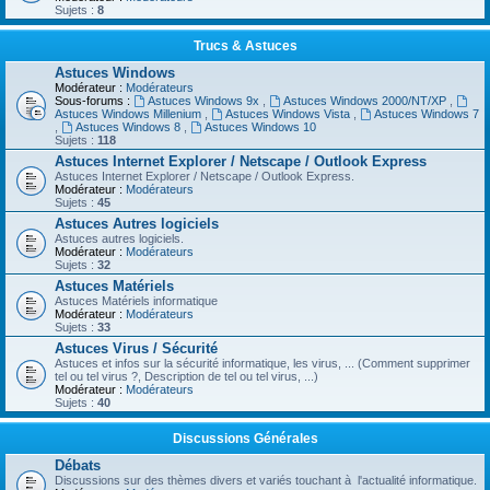
Sujets :
8
Trucs & Astuces
Astuces Windows
Modérateur :
Modérateurs
Sous-forums :
Astuces Windows 9x
,
Astuces Windows 2000/NT/XP
,
Astuces Windows Millenium
,
Astuces Windows Vista
,
Astuces Windows 7
,
Astuces Windows 8
,
Astuces Windows 10
Sujets :
118
Astuces Internet Explorer / Netscape / Outlook Express
Astuces Internet Explorer / Netscape / Outlook Express.
Modérateur :
Modérateurs
Sujets :
45
Astuces Autres logiciels
Astuces autres logiciels.
Modérateur :
Modérateurs
Sujets :
32
Astuces Matériels
Astuces Matériels informatique
Modérateur :
Modérateurs
Sujets :
33
Astuces Virus / Sécurité
Astuces et infos sur la sécurité informatique, les virus, ... (Comment supprimer
tel ou tel virus ?, Description de tel ou tel virus, ...)
Modérateur :
Modérateurs
Sujets :
40
Discussions Générales
Débats
Discussions sur des thèmes divers et variés touchant à l'actualité informatique.