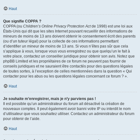
Haut
Que signifie COPPA ?
COPPA (ou
Children’s Online Privacy Protection Act
de 1998) est une loi aux
États-Unis qui dit que les sites Internet pouvant recueillir des informations de
mineurs de moins de 13 ans doivent obtenir le consentement écrit des parents
(ou d’un tuteur légal) pour la collecte de ces informations permettant
d’identifier un mineur de moins de 13 ans. Si vous n’êtes pas sûr que cela
s’applique à vous, lorsque vous vous enregistrez ou que quelqu’un le fait à
votre place, contactez un conseiller juridique pour obtenir son avis. Notez que
phpBB Limited et les propriétaires de ce forum ne peuvent pas fournir de
conseils juridiques et ne sauraient être contactés pour des questions légales
de toutes sortes, à l’exception de celles mentionnées dans la question « Qui
contacter pour les abus ou les questions légales concernant ce forum ? ».
Haut
Je souhaite m’enregistrer, mais je n’y parviens pas !
Il est possible qu’un administrateur du forum ait désactivé la création de
nouveaux comptes. Il peut également avoir banni votre IP ou interdit le nom
d’utilisateur que vous souhaitez utiliser. Contactez un administrateur du forum
pour obtenir de l’aide.
Haut