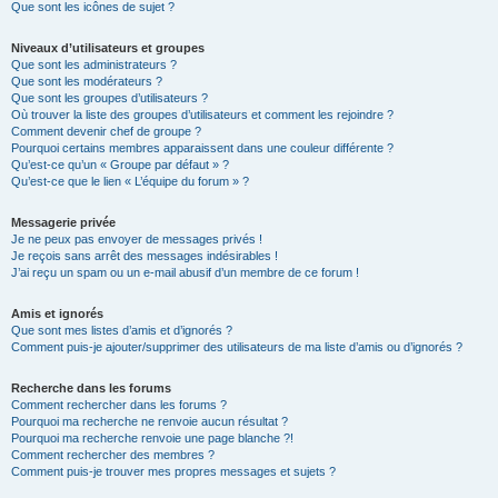
Que sont les icônes de sujet ?
Niveaux d’utilisateurs et groupes
Que sont les administrateurs ?
Que sont les modérateurs ?
Que sont les groupes d’utilisateurs ?
Où trouver la liste des groupes d’utilisateurs et comment les rejoindre ?
Comment devenir chef de groupe ?
Pourquoi certains membres apparaissent dans une couleur différente ?
Qu’est-ce qu’un « Groupe par défaut » ?
Qu’est-ce que le lien « L’équipe du forum » ?
Messagerie privée
Je ne peux pas envoyer de messages privés !
Je reçois sans arrêt des messages indésirables !
J’ai reçu un spam ou un e-mail abusif d’un membre de ce forum !
Amis et ignorés
Que sont mes listes d’amis et d’ignorés ?
Comment puis-je ajouter/supprimer des utilisateurs de ma liste d’amis ou d’ignorés ?
Recherche dans les forums
Comment rechercher dans les forums ?
Pourquoi ma recherche ne renvoie aucun résultat ?
Pourquoi ma recherche renvoie une page blanche ?!
Comment rechercher des membres ?
Comment puis-je trouver mes propres messages et sujets ?