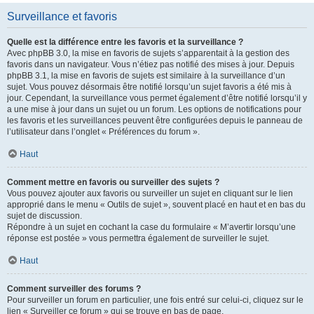
Surveillance et favoris
Quelle est la différence entre les favoris et la surveillance ?
Avec phpBB 3.0, la mise en favoris de sujets s’apparentait à la gestion des
favoris dans un navigateur. Vous n’étiez pas notifié des mises à jour. Depuis
phpBB 3.1, la mise en favoris de sujets est similaire à la surveillance d’un
sujet. Vous pouvez désormais être notifié lorsqu’un sujet favoris a été mis à
jour. Cependant, la surveillance vous permet également d’être notifié lorsqu’il y
a une mise à jour dans un sujet ou un forum. Les options de notifications pour
les favoris et les surveillances peuvent être configurées depuis le panneau de
l’utilisateur dans l’onglet « Préférences du forum ».
Haut
Comment mettre en favoris ou surveiller des sujets ?
Vous pouvez ajouter aux favoris ou surveiller un sujet en cliquant sur le lien
approprié dans le menu « Outils de sujet », souvent placé en haut et en bas du
sujet de discussion.
Répondre à un sujet en cochant la case du formulaire « M’avertir lorsqu’une
réponse est postée » vous permettra également de surveiller le sujet.
Haut
Comment surveiller des forums ?
Pour surveiller un forum en particulier, une fois entré sur celui-ci, cliquez sur le
lien « Surveiller ce forum » qui se trouve en bas de page.