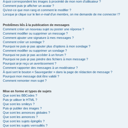
A quoi correspondent les images à proximité de mon nom d’utilisateur ?
Comment puis-je afficher un avatar ?
Qu’est-ce que mon rang et comment le modifier ?
Lorsque je clique sur le lien
e-mail
d’un membre, on me demande de me connecter !?
Problèmes liés à la publication de messages
Comment créer un nouveau sujet ou poster une réponse ?
Comment modifier ou supprimer un message ?
Comment ajouter une signature à mes messages ?
Comment créer un sondage ?
Pourquoi ne puis-je pas ajouter plus d’options à mon sondage ?
Comment modifier ou supprimer un sondage ?
Pourquoi ne puis-je pas accéder à un forum ?
Pourquoi ne puis-je pas joindre des fichiers à mon message ?
Pourquoi ai-je reçu un avertissement ?
Comment rapporter des messages à un modérateur ?
À quoi sert le bouton « Sauvegarder » dans la page de rédaction de message ?
Pourquoi mon message doit être validé ?
Comment remonter mon sujet ?
Mise en forme et types de sujets
Que sont les BBCodes ?
Puis-je utiliser le HTML ?
Que sont les smileys ?
Puis-je publier des images ?
Que sont les annonces globales ?
Que sont les annonces ?
Que sont les sujets épinglés ?
Que sont les sujets verrouillés ?