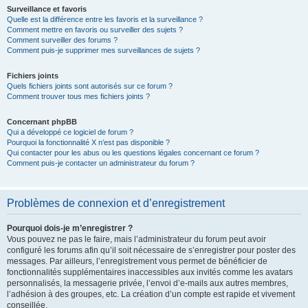
Surveillance et favoris
Quelle est la différence entre les favoris et la surveillance ?
Comment mettre en favoris ou surveiller des sujets ?
Comment surveiller des forums ?
Comment puis-je supprimer mes surveillances de sujets ?
Fichiers joints
Quels fichiers joints sont autorisés sur ce forum ?
Comment trouver tous mes fichiers joints ?
Concernant phpBB
Qui a développé ce logiciel de forum ?
Pourquoi la fonctionnalité X n’est pas disponible ?
Qui contacter pour les abus ou les questions légales concernant ce forum ?
Comment puis-je contacter un administrateur du forum ?
Problèmes de connexion et d’enregistrement
Pourquoi dois-je m’enregistrer ?
Vous pouvez ne pas le faire, mais l’administrateur du forum peut avoir
configuré les forums afin qu’il soit nécessaire de s’enregistrer pour poster des
messages. Par ailleurs, l’enregistrement vous permet de bénéficier de
fonctionnalités supplémentaires inaccessibles aux invités comme les avatars
personnalisés, la messagerie privée, l’envoi d’e-mails aux autres membres,
l’adhésion à des groupes, etc. La création d’un compte est rapide et vivement
conseillée.