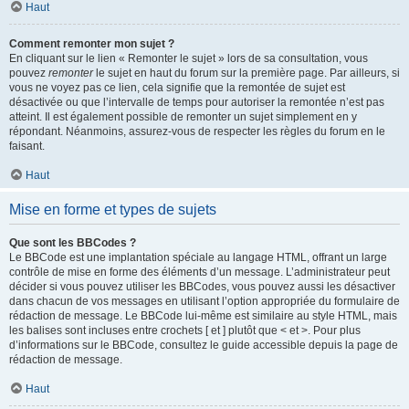
Haut
Comment remonter mon sujet ?
En cliquant sur le lien « Remonter le sujet » lors de sa consultation, vous
pouvez
remonter
le sujet en haut du forum sur la première page. Par ailleurs, si
vous ne voyez pas ce lien, cela signifie que la remontée de sujet est
désactivée ou que l’intervalle de temps pour autoriser la remontée n’est pas
atteint. Il est également possible de remonter un sujet simplement en y
répondant. Néanmoins, assurez-vous de respecter les règles du forum en le
faisant.
Haut
Mise en forme et types de sujets
Que sont les BBCodes ?
Le BBCode est une implantation spéciale au langage HTML, offrant un large
contrôle de mise en forme des éléments d’un message. L’administrateur peut
décider si vous pouvez utiliser les BBCodes, vous pouvez aussi les désactiver
dans chacun de vos messages en utilisant l’option appropriée du formulaire de
rédaction de message. Le BBCode lui-même est similaire au style HTML, mais
les balises sont incluses entre crochets [ et ] plutôt que < et >. Pour plus
d’informations sur le BBCode, consultez le guide accessible depuis la page de
rédaction de message.
Haut