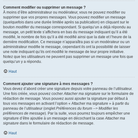
Comment modifier ou supprimer un message ?
À moins d’être administrateur ou modérateur, vous ne pouvez modifier ou
supprimer que vos propres messages. Vous pouvez modifier un message
(quelquefois dans une durée limitée après sa publication) en cliquant sur le
bouton
modifier
du message correspondant. Si quelqu’un a déjà répondu au
message, un petit texte s’affichera en bas du message indiquant qu’il a été
modifié, le nombre de fois qu’il a été modifié ainsi que la date et l’heure de la
dernière modification. Ce message n’apparaîtra pas si un modérateur ou un
administrateur modifie le message, cependant ils ont la possibilité de laisser
une note indiquant qu’ils ont modifié le message de leur propre initiative.
Notez que les utilisateurs ne peuvent pas supprimer un message une fois que
quelqu’un y a répondu.
Haut
Comment ajouter une signature à mes messages ?
Vous devez d’abord créer une signature depuis votre panneau de l’utilisateur.
Une fois créée, vous pouvez cocher
Attacher ma signature
sur le formulaire de
rédaction de message. Vous pouvez aussi ajouter la signature par défaut à
tous vos messages en activant l’option « Attacher ma signature » à partir du
panneau de l’utilisateur (onglet
Préférences du forum --> Modifier les
préférences de message
). Par la suite, vous pourrez toujours empêcher une
signature d’être ajoutée à un message en décochant la case
Attacher ma
signature
dans le formulaire de rédaction de message.
Haut