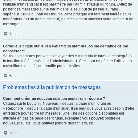
l’intitulé d’un rang car il est paramétré par l’administrateur du forum. Évitez de
poster des messages sur le forum dans le seul but de passer au rang
supérieur. Sur la plupart des forums, cette pratique est rarement tolérée et un
modérateur (ou un administrateur) peut facilement abaisser votre compteur de
messages.
Haut
Lorsque je clique sur le lien
e-mail
d’un membre, on me demande de me
connecter !?
Seuls les membres peuvent s’envoyer des e-mails via le formulaire intégré (si
la fonction a été activée par l’administrateur). Ceci pour empêcher l’utilisation
malveillante de la fonctionnalité par les invités.
Haut
Problèmes liés à la publication de messages
Comment créer un nouveau sujet ou poster une réponse ?
Cliquez sur le bouton « Nouveau » depuis la page d’un forum ou
« Répondre » depuis la page d’un sujet. Il se peut que vous ayez besoin d’être
enregistré pour écrire un message. Une liste des options disponibles est
affichée en bas de page des forums, exemple : Vous
pouvez
poster de
nouveaux sujets, Vous
pouvez
joindre des fichiers, etc.
Haut