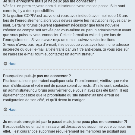
Je suis enregistré mais je ne peux pas me connecter !
Vérifiez, en premier, votre nom d’utilisateur et votre mot de passe. S’ils sont
corrects, il y a deux possibilités :
Si la gestion COPPA est active et si vous avez indiqué avoir moins de 13 ans
lors de l’enregistrement, alors vous devrez suivre les instructions reçues par e-
mail. Certains forums peuvent également nécessiter que toute nouvelle
création de compte soit activée par vous-même ou par un administrateur avant
que vous puissiez vous connecter. Cette information est indiquée lors de
l’enregistrement. Si vous avez reçu un e-mail, suivez ses instructions.
Si vous n’avez pas reçu d’e-mail, il se peut que vous ayez fourni une adresse
incorrecte ou que l’e-mail ait été traité par un filtre anti-spam. Si vous êtes sûr
de l’adresse e-mail fournie, contactez un administrateur.
Haut
Pourquoi ne puis-je pas me connecter ?
Plusieurs raisons pourraient expliquer cela. Premièrement, vérifiez que votre
nom d’utilisateur et votre mot de passe soient corrects. S’ils le sont, contactez
un administrateur du forum pour vérifier que vous n’avez pas été banni. Il est
également possible que le propriétaire du site Internet ait une erreur de
configuration de son côté, et qu’il devra la corriger.
Haut
Je me suis enregistré par le passé mais je ne peux plus me connecter ?!
Il est possible qu’un administrateur ait désactivé ou supprimé votre compte. En
effet, il est courant de supprimer régulièrement les membres ne postant pas