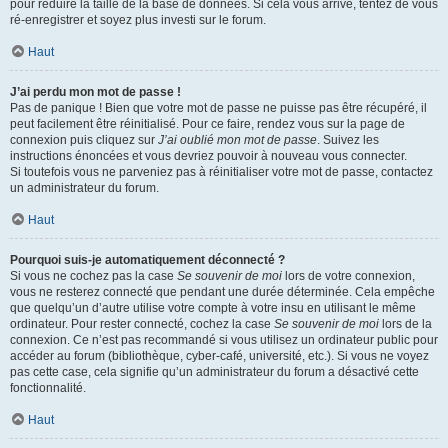
pour réduire la taille de la base de données. Si cela vous arrive, tentez de vous
ré-enregistrer et soyez plus investi sur le forum.
Haut
J’ai perdu mon mot de passe !
Pas de panique ! Bien que votre mot de passe ne puisse pas être récupéré, il
peut facilement être réinitialisé. Pour ce faire, rendez vous sur la page de
connexion puis cliquez sur
J’ai oublié mon mot de passe
. Suivez les
instructions énoncées et vous devriez pouvoir à nouveau vous connecter.
Si toutefois vous ne parveniez pas à réinitialiser votre mot de passe, contactez
un administrateur du forum.
Haut
Pourquoi suis-je automatiquement déconnecté ?
Si vous ne cochez pas la case
Se souvenir de moi
lors de votre connexion,
vous ne resterez connecté que pendant une durée déterminée. Cela empêche
que quelqu’un d’autre utilise votre compte à votre insu en utilisant le même
ordinateur. Pour rester connecté, cochez la case
Se souvenir de moi
lors de la
connexion. Ce n’est pas recommandé si vous utilisez un ordinateur public pour
accéder au forum (bibliothèque, cyber-café, université, etc.). Si vous ne voyez
pas cette case, cela signifie qu’un administrateur du forum a désactivé cette
fonctionnalité.
Haut