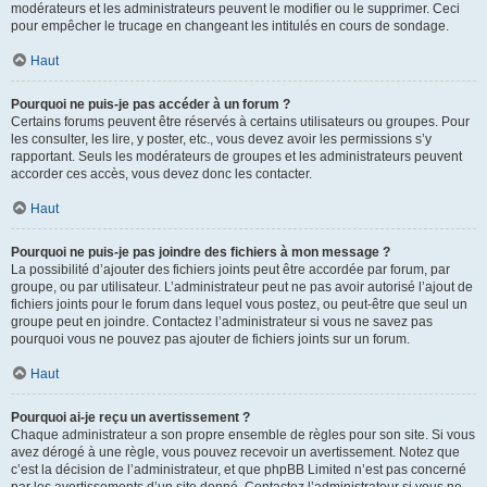
modérateurs et les administrateurs peuvent le modifier ou le supprimer. Ceci
pour empêcher le trucage en changeant les intitulés en cours de sondage.
Haut
Pourquoi ne puis-je pas accéder à un forum ?
Certains forums peuvent être réservés à certains utilisateurs ou groupes. Pour
les consulter, les lire, y poster, etc., vous devez avoir les permissions s’y
rapportant. Seuls les modérateurs de groupes et les administrateurs peuvent
accorder ces accès, vous devez donc les contacter.
Haut
Pourquoi ne puis-je pas joindre des fichiers à mon message ?
La possibilité d’ajouter des fichiers joints peut être accordée par forum, par
groupe, ou par utilisateur. L’administrateur peut ne pas avoir autorisé l’ajout de
fichiers joints pour le forum dans lequel vous postez, ou peut-être que seul un
groupe peut en joindre. Contactez l’administrateur si vous ne savez pas
pourquoi vous ne pouvez pas ajouter de fichiers joints sur un forum.
Haut
Pourquoi ai-je reçu un avertissement ?
Chaque administrateur a son propre ensemble de règles pour son site. Si vous
avez dérogé à une règle, vous pouvez recevoir un avertissement. Notez que
c’est la décision de l’administrateur, et que phpBB Limited n’est pas concerné