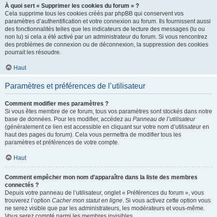
À quoi sert « Supprimer les cookies du forum » ?
Cela supprime tous les cookies créés par phpBB qui conservent vos
paramètres d’authentification et votre connexion au forum. Ils fournissent aussi
des fonctionnalités telles que les indicateurs de lecture des messages (lu ou
non lu) si cela a été activé par un administrateur du forum. Si vous rencontrez
des problèmes de connexion ou de déconnexion, la suppression des cookies
pourrait les résoudre.
Haut
Paramètres et préférences de l’utilisateur
Comment modifier mes paramètres ?
Si vous êtes membre de ce forum, tous vos paramètres sont stockés dans notre
base de données. Pour les modifier, accédez au
Panneau de l’utilisateur
(généralement ce lien est accessible en cliquant sur votre nom d’utilisateur en
haut des pages du forum). Cela vous permettra de modifier tous les
paramètres et préférences de votre compte.
Haut
Comment empêcher mon nom d’apparaître dans la liste des membres
connectés ?
Depuis votre panneau de l’utilisateur, onglet « Préférences du forum », vous
trouverez l’option
Cacher mon statut en ligne
. Si vous activez cette option vous
ne serez visible que par les administrateurs, les modérateurs et vous-même.
Vous serez compté parmi les membres invisibles.