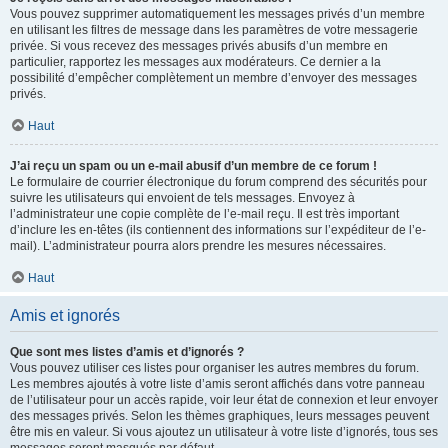
Vous pouvez supprimer automatiquement les messages privés d’un membre
en utilisant les filtres de message dans les paramètres de votre messagerie
privée. Si vous recevez des messages privés abusifs d’un membre en
particulier, rapportez les messages aux modérateurs. Ce dernier a la
possibilité d’empêcher complètement un membre d’envoyer des messages
privés.
Haut
J’ai reçu un spam ou un e-mail abusif d’un membre de ce forum !
Le formulaire de courrier électronique du forum comprend des sécurités pour
suivre les utilisateurs qui envoient de tels messages. Envoyez à
l’administrateur une copie complète de l’e-mail reçu. Il est très important
d’inclure les en-têtes (ils contiennent des informations sur l’expéditeur de l’e-
mail). L’administrateur pourra alors prendre les mesures nécessaires.
Haut
Amis et ignorés
Que sont mes listes d’amis et d’ignorés ?
Vous pouvez utiliser ces listes pour organiser les autres membres du forum.
Les membres ajoutés à votre liste d’amis seront affichés dans votre panneau
de l’utilisateur pour un accès rapide, voir leur état de connexion et leur envoyer
des messages privés. Selon les thèmes graphiques, leurs messages peuvent
être mis en valeur. Si vous ajoutez un utilisateur à votre liste d’ignorés, tous ses