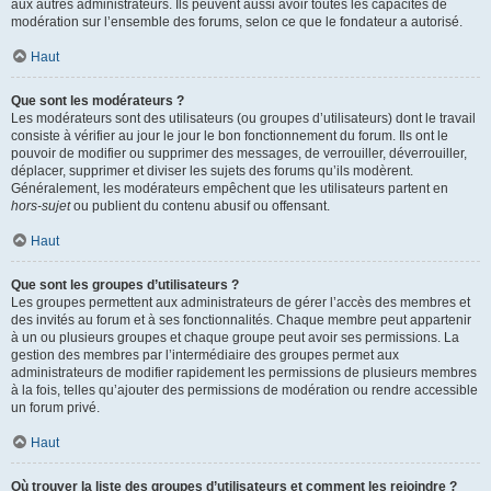
aux autres administrateurs. Ils peuvent aussi avoir toutes les capacités de
modération sur l’ensemble des forums, selon ce que le fondateur a autorisé.
Haut
Que sont les modérateurs ?
Les modérateurs sont des utilisateurs (ou groupes d’utilisateurs) dont le travail
consiste à vérifier au jour le jour le bon fonctionnement du forum. Ils ont le
pouvoir de modifier ou supprimer des messages, de verrouiller, déverrouiller,
déplacer, supprimer et diviser les sujets des forums qu’ils modèrent.
Généralement, les modérateurs empêchent que les utilisateurs partent en
hors-sujet
ou publient du contenu abusif ou offensant.
Haut
Que sont les groupes d’utilisateurs ?
Les groupes permettent aux administrateurs de gérer l’accès des membres et
des invités au forum et à ses fonctionnalités. Chaque membre peut appartenir
à un ou plusieurs groupes et chaque groupe peut avoir ses permissions. La
gestion des membres par l’intermédiaire des groupes permet aux
administrateurs de modifier rapidement les permissions de plusieurs membres
à la fois, telles qu’ajouter des permissions de modération ou rendre accessible
un forum privé.
Haut
Où trouver la liste des groupes d’utilisateurs et comment les rejoindre ?