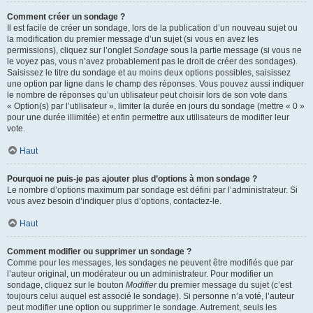
Comment créer un sondage ?
Il est facile de créer un sondage, lors de la publication d’un nouveau sujet ou
la modification du premier message d’un sujet (si vous en avez les
permissions), cliquez sur l’onglet
Sondage
sous la partie message (si vous ne
le voyez pas, vous n’avez probablement pas le droit de créer des sondages).
Saisissez le titre du sondage et au moins deux options possibles, saisissez
une option par ligne dans le champ des réponses. Vous pouvez aussi indiquer
le nombre de réponses qu’un utilisateur peut choisir lors de son vote dans
« Option(s) par l’utilisateur », limiter la durée en jours du sondage (mettre « 0 »
pour une durée illimitée) et enfin permettre aux utilisateurs de modifier leur
vote.
Haut
Pourquoi ne puis-je pas ajouter plus d’options à mon sondage ?
Le nombre d’options maximum par sondage est défini par l’administrateur. Si
vous avez besoin d’indiquer plus d’options, contactez-le.
Haut
Comment modifier ou supprimer un sondage ?
Comme pour les messages, les sondages ne peuvent être modifiés que par
l’auteur original, un modérateur ou un administrateur. Pour modifier un
sondage, cliquez sur le bouton
Modifier
du premier message du sujet (c’est
toujours celui auquel est associé le sondage). Si personne n’a voté, l’auteur
peut modifier une option ou supprimer le sondage. Autrement, seuls les