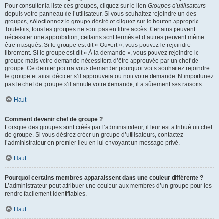
Pour consulter la liste des groupes, cliquez sur le lien
Groupes d’utilisateurs
depuis votre panneau de l’utilisateur. Si vous souhaitez rejoindre un des
groupes, sélectionnez le groupe désiré et cliquez sur le bouton approprié.
Toutefois, tous les groupes ne sont pas en libre accès. Certains peuvent
nécessiter une approbation, certains sont fermés et d’autres peuvent même
être masqués. Si le groupe est dit « Ouvert », vous pouvez le rejoindre
librement. Si le groupe est dit « À la demande », vous pouvez rejoindre le
groupe mais votre demande nécessitera d’être approuvée par un chef de
groupe. Ce dernier pourra vous demander pourquoi vous souhaitez rejoindre
le groupe et ainsi décider s’il approuvera ou non votre demande. N’importunez
pas le chef de groupe s’il annule votre demande, il a sûrement ses raisons.
Haut
Comment devenir chef de groupe ?
Lorsque des groupes sont créés par l’administrateur, il leur est attribué un chef
de groupe. Si vous désirez créer un groupe d’utilisateurs, contactez
l’administrateur en premier lieu en lui envoyant un message privé.
Haut
Pourquoi certains membres apparaissent dans une couleur différente ?
L’administrateur peut attribuer une couleur aux membres d’un groupe pour les
rendre facilement identifiables.
Haut