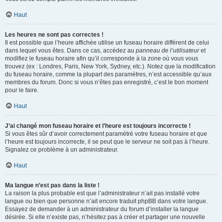
Haut
Les heures ne sont pas correctes !
Il est possible que l’heure affichée utilise un fuseau horaire différent de celui
dans lequel vous êtes. Dans ce cas, accédez au
panneau de l’utilisateur
et
modifiez le fuseau horaire afin qu’il corresponde à la zone où vous vous
trouvez (ex : Londres, Paris, New York, Sydney, etc.). Notez que la modification
du fuseau horaire, comme la plupart des paramètres, n’est accessible qu’aux
membres du forum. Donc si vous n’êtes pas enregistré, c’est le bon moment
pour le faire.
Haut
J’ai changé mon fuseau horaire et l’heure est toujours incorrecte !
Si vous êtes sûr d’avoir correctement paramétré votre fuseau horaire et que
l’heure est toujours incorrecte, il se peut que le serveur ne soit pas à l’heure.
Signalez ce problème à un administrateur.
Haut
Ma langue n’est pas dans la liste !
La raison la plus probable est que l’administrateur n’ait pas installé votre
langue ou bien que personne n’ait encore traduit phpBB dans votre langue.
Essayez de demander à un administrateur du forum d’installer la langue
désirée. Si elle n’existe pas, n’hésitez pas à créer et partager une nouvelle