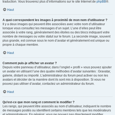
traduction. Vous trouverez plus d’informations sur le site Internet de
phpBB
®.
Haut
A quoi correspondent les images à proximité de mon nom d’utilisateur ?
Il y a deux images qui peuvent être associées avec votre nom d’utilisateur
lorsque vous consultez les messages d’un sujet. L’une d’elles peut être
associée à votre rang, généralement des étoiles ou des blocs indiquant votre
nombre de messages ou votre statut sur le forum. La seconde image, souvent
plus grande, est connue sous le nom d’avatar et généralement est unique ou
propre à chaque membre.
Haut
Comment puis-je afficher un avatar ?
Depuis votre panneau d’utilisateur, dans l’onglet « profil » vous pouvez ajouter
un avatar en utilisant l’une des quatre méthodes d’avatar suivantes : Gravatar,
galerie, distant ou importé. L’administrateur du forum peut activer ou non les
avatars et décider de la manière dont ils sont mis à disposition. Si vous ne
pouvez pas utiliser d’avatar, contactez un administrateur du forum.
Haut
Qu’est-ce que mon rang et comment le modifier ?
Les rangs, qui peuvent être associés au nom d’utilisateur, indiquent le nombre
de messages postés ou identifient certains membres tels que les modérateurs
et administrateurs. En général, vous ne pouvez pas directement modifier