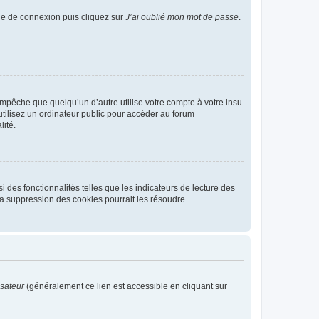
age de connexion puis cliquez sur
J’ai oublié mon mot de passe
.
pêche que quelqu’un d’autre utilise votre compte à votre insu
tilisez un ordinateur public pour accéder au forum
lité.
 des fonctionnalités telles que les indicateurs de lecture des
a suppression des cookies pourrait les résoudre.
isateur
(généralement ce lien est accessible en cliquant sur