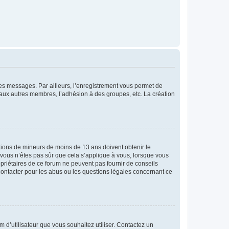
 des messages. Par ailleurs, l’enregistrement vous permet de
 aux autres membres, l’adhésion à des groupes, etc. La création
mations de mineurs de moins de 13 ans doivent obtenir le
i vous n’êtes pas sûr que cela s’applique à vous, lorsque vous
opriétaires de ce forum ne peuvent pas fournir de conseils
 contacter pour les abus ou les questions légales concernant ce
m d’utilisateur que vous souhaitez utiliser. Contactez un