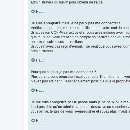
administrateur du forum pour obtenir de l’aide.
Haut
Je suis enregistré mais je ne peux pas me connecter !
Vérifiez, en premier, votre nom d’utilisateur et votre mot de passe.
Si la gestion COPPA est active et si vous avez indiqué avoir mo
que toute nouvelle création de compte soit activée par vous-mê
un e-mail, suivez ses instructions.
Si vous n’avez pas reçu d’e-mail, il se peut que vous ayez fourni
administrateur.
Haut
Pourquoi ne puis-je pas me connecter ?
Plusieurs raisons pourraient expliquer cela. Premièrement, vérif
n’avez pas été banni. Il est également possible que le propriétair
Haut
Je me suis enregistré par le passé mais je ne peux plus me
Il est possible qu’un administrateur ait désactivé ou supprimé 
vous arrive, tentez de vous ré-enregistrer et soyez plus investi s
Haut