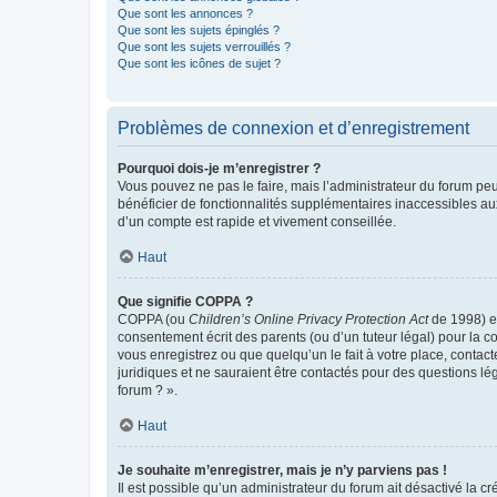
Que sont les annonces ?
Que sont les sujets épinglés ?
Que sont les sujets verrouillés ?
Que sont les icônes de sujet ?
Problèmes de connexion et d’enregistrement
Pourquoi dois-je m’enregistrer ?
Vous pouvez ne pas le faire, mais l’administrateur du forum peu
bénéficier de fonctionnalités supplémentaires inaccessibles au
d’un compte est rapide et vivement conseillée.
Haut
Que signifie COPPA ?
COPPA (ou
Children’s Online Privacy Protection Act
de 1998) es
consentement écrit des parents (ou d’un tuteur légal) pour la c
vous enregistrez ou que quelqu’un le fait à votre place, contac
juridiques et ne sauraient être contactés pour des questions lé
forum ? ».
Haut
Je souhaite m’enregistrer, mais je n’y parviens pas !
Il est possible qu’un administrateur du forum ait désactivé la c