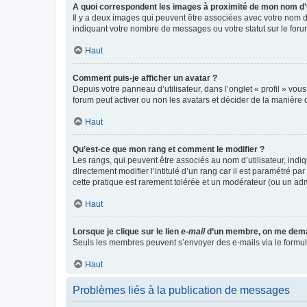
A quoi correspondent les images à proximité de mon nom d’u
Il y a deux images qui peuvent être associées avec votre nom d’
indiquant votre nombre de messages ou votre statut sur le fo
Haut
Comment puis-je afficher un avatar ?
Depuis votre panneau d’utilisateur, dans l’onglet « profil » vou
forum peut activer ou non les avatars et décider de la manière d
Haut
Qu’est-ce que mon rang et comment le modifier ?
Les rangs, qui peuvent être associés au nom d’utilisateur, ind
directement modifier l’intitulé d’un rang car il est paramétré p
cette pratique est rarement tolérée et un modérateur (ou un ad
Haut
Lorsque je clique sur le lien
e-mail
d’un membre, on me dema
Seuls les membres peuvent s’envoyer des e-mails via le formulaire
Haut
Problèmes liés à la publication de messages