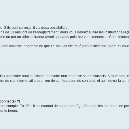
 S’ils sont corrects, il y a deux possibilités :
ins de 13 ans lors de l’enregistrement, alors vous devrez suivre les instructions r
me ou par un administrateur avant que vous puissiez vous connecter. Cette informat
 une adresse incorrecte ou que l’e-mail ait été traité par un filtre anti-spam. Si vou
iez que votre nom d’utilisateur et votre mot de passe soient corrects. S’ils le sont,
e du site Internet ait une erreur de configuration de son côté, et qu’il devra la corri
 connecter ?!
votre compte. En effet, il est courant de supprimer régulièrement les membres ne pos
ur le forum.