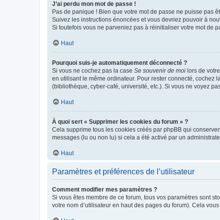
J’ai perdu mon mot de passe !
Pas de panique ! Bien que votre mot de passe ne puisse pas être
Suivez les instructions énoncées et vous devriez pouvoir à no
Si toutefois vous ne parveniez pas à réinitialiser votre mot de 
Haut
Pourquoi suis-je automatiquement déconnecté ?
Si vous ne cochez pas la case
Se souvenir de moi
lors de votr
en utilisant le même ordinateur. Pour rester connecté, cochez 
(bibliothèque, cyber-café, université, etc.). Si vous ne voyez pa
Haut
À quoi sert « Supprimer les cookies du forum » ?
Cela supprime tous les cookies créés par phpBB qui conservent v
messages (lu ou non lu) si cela a été activé par un administra
Haut
Paramètres et préférences de l’utilisateur
Comment modifier mes paramètres ?
Si vous êtes membre de ce forum, tous vos paramètres sont st
votre nom d’utilisateur en haut des pages du forum). Cela vous