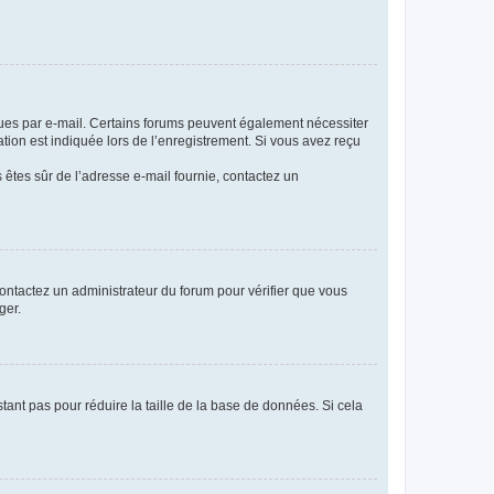
eçues par e-mail. Certains forums peuvent également nécessiter
ion est indiquée lors de l’enregistrement. Si vous avez reçu
s êtes sûr de l’adresse e-mail fournie, contactez un
 contactez un administrateur du forum pour vérifier que vous
ger.
tant pas pour réduire la taille de la base de données. Si cela