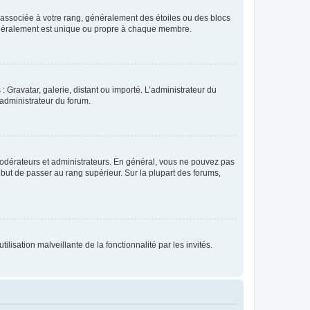
e associée à votre rang, généralement des étoiles ou des blocs
généralement est unique ou propre à chaque membre.
: Gravatar, galerie, distant ou importé. L’administrateur du
 administrateur du forum.
modérateurs et administrateurs. En général, vous ne pouvez pas
l but de passer au rang supérieur. Sur la plupart des forums,
lisation malveillante de la fonctionnalité par les invités.