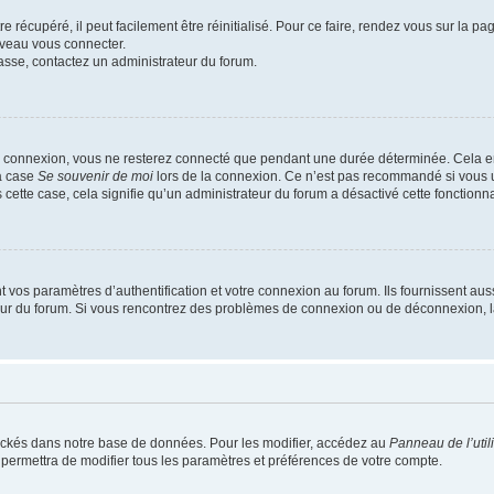
 récupéré, il peut facilement être réinitialisé. Pour ce faire, rendez vous sur la p
uveau vous connecter.
passe, contactez un administrateur du forum.
e connexion, vous ne resterez connecté que pendant une durée déterminée. Cela em
la case
Se souvenir de moi
lors de la connexion. Ce n’est pas recommandé si vous u
s cette case, cela signifie qu’un administrateur du forum a désactivé cette fonctionna
os paramètres d’authentification et votre connexion au forum. Ils fournissent aussi
teur du forum. Si vous rencontrez des problèmes de connexion ou de déconnexion, l
ockés dans notre base de données. Pour les modifier, accédez au
Panneau de l’util
 permettra de modifier tous les paramètres et préférences de votre compte.