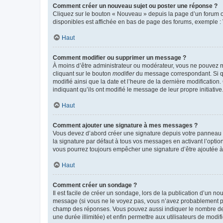
Comment créer un nouveau sujet ou poster une réponse ?
Cliquez sur le bouton « Nouveau » depuis la page d’un forum ou
disponibles est affichée en bas de page des forums, exemple 
Haut
Comment modifier ou supprimer un message ?
À moins d’être administrateur ou modérateur, vous ne pouvez 
cliquant sur le bouton
modifier
du message correspondant. Si que
modifié ainsi que la date et l’heure de la dernière modificatio
indiquant qu’ils ont modifié le message de leur propre initiat
Haut
Comment ajouter une signature à mes messages ?
Vous devez d’abord créer une signature depuis votre panneau d
la signature par défaut à tous vos messages en activant l’option
vous pourrez toujours empêcher une signature d’être ajoutée
Haut
Comment créer un sondage ?
Il est facile de créer un sondage, lors de la publication d’un n
message (si vous ne le voyez pas, vous n’avez probablement pas
champ des réponses. Vous pouvez aussi indiquer le nombre de rép
une durée illimitée) et enfin permettre aux utilisateurs de modifi