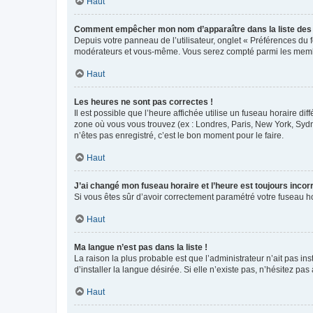
Haut
Comment empêcher mon nom d’apparaître dans la liste de
Depuis votre panneau de l’utilisateur, onglet « Préférences du 
modérateurs et vous-même. Vous serez compté parmi les membr
Haut
Les heures ne sont pas correctes !
Il est possible que l’heure affichée utilise un fuseau horaire d
zone où vous vous trouvez (ex : Londres, Paris, New York, Syd
n’êtes pas enregistré, c’est le bon moment pour le faire.
Haut
J’ai changé mon fuseau horaire et l’heure est toujours incorr
Si vous êtes sûr d’avoir correctement paramétré votre fuseau hor
Haut
Ma langue n’est pas dans la liste !
La raison la plus probable est que l’administrateur n’ait pas 
d’installer la langue désirée. Si elle n’existe pas, n’hésitez pa
Haut