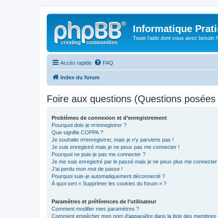
Informatique Prat
Toute l'aide dont vous avez besoin !!
Accès rapide
FAQ
Index du forum
Foire aux questions (Questions posée
Problèmes de connexion et d’enregistrement
Pourquoi dois-je m’enregistrer ?
Que signifie COPPA ?
Je souhaite m’enregistrer, mais je n’y parviens pas !
Je suis enregistré mais je ne peux pas me connecter !
Pourquoi ne puis-je pas me connecter ?
Je me suis enregistré par le passé mais je ne peux plus me connecter
J’ai perdu mon mot de passe !
Pourquoi suis-je automatiquement déconnecté ?
À quoi sert « Supprimer les cookies du forum » ?
Paramètres et préférences de l’utilisateur
Comment modifier mes paramètres ?
Comment empêcher mon nom d’apparaître dans la liste des membres