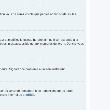
ption vous ne serez visible que par les administrateurs, les
teur
et modifiez le fuseau horaire afin qu’il corresponde à la
mètres, n’est accessible qu’aux membres du forum. Donc si vous
 l’heure. Signalez ce problème à un administrateur.
angue. Essayez de demander à un administrateur du forum
e site Internet de
phpBB
®.