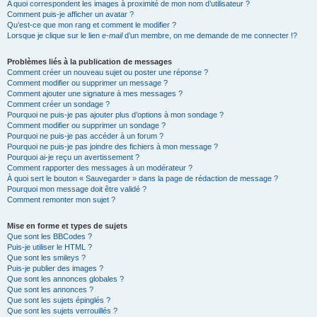
A quoi correspondent les images à proximité de mon nom d’utilisateur ?
Comment puis-je afficher un avatar ?
Qu’est-ce que mon rang et comment le modifier ?
Lorsque je clique sur le lien
e-mail
d’un membre, on me demande de me connecter !?
Problèmes liés à la publication de messages
Comment créer un nouveau sujet ou poster une réponse ?
Comment modifier ou supprimer un message ?
Comment ajouter une signature à mes messages ?
Comment créer un sondage ?
Pourquoi ne puis-je pas ajouter plus d’options à mon sondage ?
Comment modifier ou supprimer un sondage ?
Pourquoi ne puis-je pas accéder à un forum ?
Pourquoi ne puis-je pas joindre des fichiers à mon message ?
Pourquoi ai-je reçu un avertissement ?
Comment rapporter des messages à un modérateur ?
À quoi sert le bouton « Sauvegarder » dans la page de rédaction de message ?
Pourquoi mon message doit être validé ?
Comment remonter mon sujet ?
Mise en forme et types de sujets
Que sont les BBCodes ?
Puis-je utiliser le HTML ?
Que sont les smileys ?
Puis-je publier des images ?
Que sont les annonces globales ?
Que sont les annonces ?
Que sont les sujets épinglés ?
Que sont les sujets verrouillés ?