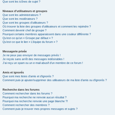
Que sont les icônes de sujet ?
Niveaux d’utilisateurs et groupes
Que sont les administrateurs ?
Que sont les modérateurs ?
Que sont les groupes d’utilisateurs ?
Où trouver la liste des groupes d’utilisateurs et comment les rejoindre ?
Comment devenir chef de groupe ?
Pourquoi certains membres apparaissent dans une couleur différente ?
Qu’est-ce qu’un « Groupe par défaut » ?
Qu’est-ce que le lien « L’équipe du forum » ?
Messagerie privée
Je ne peux pas envoyer de messages privés !
Je reçois sans arrêt des messages indésirables !
J’ai reçu un spam ou un e-mail abusif d’un membre de ce forum !
Amis et ignorés
Que sont mes listes d’amis et d’ignorés ?
Comment puis-je ajouter/supprimer des utilisateurs de ma liste d’amis ou d’ignorés ?
Recherche dans les forums
Comment rechercher dans les forums ?
Pourquoi ma recherche ne renvoie aucun résultat ?
Pourquoi ma recherche renvoie une page blanche ?!
Comment rechercher des membres ?
Comment puis-je trouver mes propres messages et sujets ?