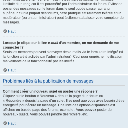
l’intitulé d’un rang car il est paramétré par l’administrateur du forum. Évitez de
poster des messages sur le forum dans le seul but de passer au rang
supérieur. Sur la plupart des forums, cette pratique est rarement tolérée et un
modérateur (ou un administrateur) peut facilement abaisser votre compteur de
messages.
Haut
Lorsque je clique sur le lien
e-mail
d’un membre, on me demande de me
connecter !?
Seuls les membres peuvent s’envoyer des e-mails via le formulaire intégré (si
la fonction a été activée par l’administrateur). Ceci pour empêcher l’utilisation
malveillante de la fonctionnalité par les invités.
Haut
Problèmes liés à la publication de messages
Comment créer un nouveau sujet ou poster une réponse ?
Cliquez sur le bouton « Nouveau » depuis la page d’un forum ou
« Répondre » depuis la page d’un sujet. Il se peut que vous ayez besoin d’être
enregistré pour écrire un message. Une liste des options disponibles est
affichée en bas de page des forums, exemple : Vous
pouvez
poster de
nouveaux sujets, Vous
pouvez
joindre des fichiers, etc.
Haut