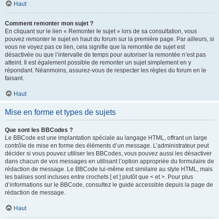
Haut
Comment remonter mon sujet ?
En cliquant sur le lien « Remonter le sujet » lors de sa consultation, vous
pouvez
remonter
le sujet en haut du forum sur la première page. Par ailleurs, si
vous ne voyez pas ce lien, cela signifie que la remontée de sujet est
désactivée ou que l’intervalle de temps pour autoriser la remontée n’est pas
atteint. Il est également possible de remonter un sujet simplement en y
répondant. Néanmoins, assurez-vous de respecter les règles du forum en le
faisant.
Haut
Mise en forme et types de sujets
Que sont les BBCodes ?
Le BBCode est une implantation spéciale au langage HTML, offrant un large
contrôle de mise en forme des éléments d’un message. L’administrateur peut
décider si vous pouvez utiliser les BBCodes, vous pouvez aussi les désactiver
dans chacun de vos messages en utilisant l’option appropriée du formulaire de
rédaction de message. Le BBCode lui-même est similaire au style HTML, mais
les balises sont incluses entre crochets [ et ] plutôt que < et >. Pour plus
d’informations sur le BBCode, consultez le guide accessible depuis la page de
rédaction de message.
Haut