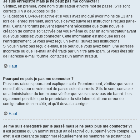
Je suis enregistré mais je ne peux pas me connecter !
Vérifiez, en premier, votre nom d’utilisateur et votre mot de passe. S’ils sont
corrects, il y a deux possibilités :
Si la gestion COPPA est active et si vous avez indiqué avoir moins de 13 ans
lors de l’enregistrement, alors vous devrez suivre les instructions reçues par e-
mail. Certains forums peuvent également nécessiter que toute nouvelle
création de compte soit activée par vous-même ou par un administrateur avant
que vous puissiez vous connecter. Cette information est indiquée lors de
l’enregistrement. Si vous avez reçu un e-mail, suivez ses instructions.
Si vous n’avez pas reçu d’e-mail, il se peut que vous ayez fourni une adresse
incorrecte ou que l’e-mail ait été traité par un filtre anti-spam. Si vous êtes sûr
de l’adresse e-mail fournie, contactez un administrateur.
Haut
Pourquoi ne puis-je pas me connecter ?
Plusieurs raisons pourraient expliquer cela. Premièrement, vérifiez que votre
nom d’utilisateur et votre mot de passe soient corrects. S’ils le sont, contactez
un administrateur du forum pour vérifier que vous n’avez pas été banni. Il est
également possible que le propriétaire du site Internet ait une erreur de
configuration de son côté, et qu’il devra la corriger.
Haut
Je me suis enregistré par le passé mais je ne peux plus me connecter ?!
Il est possible qu’un administrateur ait désactivé ou supprimé votre compte. En
effet, il est courant de supprimer régulièrement les membres ne postant pas