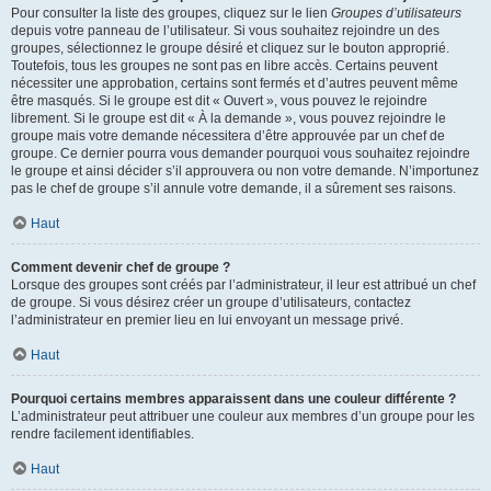
Pour consulter la liste des groupes, cliquez sur le lien
Groupes d’utilisateurs
depuis votre panneau de l’utilisateur. Si vous souhaitez rejoindre un des
groupes, sélectionnez le groupe désiré et cliquez sur le bouton approprié.
Toutefois, tous les groupes ne sont pas en libre accès. Certains peuvent
nécessiter une approbation, certains sont fermés et d’autres peuvent même
être masqués. Si le groupe est dit « Ouvert », vous pouvez le rejoindre
librement. Si le groupe est dit « À la demande », vous pouvez rejoindre le
groupe mais votre demande nécessitera d’être approuvée par un chef de
groupe. Ce dernier pourra vous demander pourquoi vous souhaitez rejoindre
le groupe et ainsi décider s’il approuvera ou non votre demande. N’importunez
pas le chef de groupe s’il annule votre demande, il a sûrement ses raisons.
Haut
Comment devenir chef de groupe ?
Lorsque des groupes sont créés par l’administrateur, il leur est attribué un chef
de groupe. Si vous désirez créer un groupe d’utilisateurs, contactez
l’administrateur en premier lieu en lui envoyant un message privé.
Haut
Pourquoi certains membres apparaissent dans une couleur différente ?
L’administrateur peut attribuer une couleur aux membres d’un groupe pour les
rendre facilement identifiables.
Haut