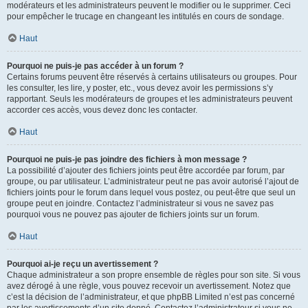
modérateurs et les administrateurs peuvent le modifier ou le supprimer. Ceci
pour empêcher le trucage en changeant les intitulés en cours de sondage.
Haut
Pourquoi ne puis-je pas accéder à un forum ?
Certains forums peuvent être réservés à certains utilisateurs ou groupes. Pour
les consulter, les lire, y poster, etc., vous devez avoir les permissions s’y
rapportant. Seuls les modérateurs de groupes et les administrateurs peuvent
accorder ces accès, vous devez donc les contacter.
Haut
Pourquoi ne puis-je pas joindre des fichiers à mon message ?
La possibilité d’ajouter des fichiers joints peut être accordée par forum, par
groupe, ou par utilisateur. L’administrateur peut ne pas avoir autorisé l’ajout de
fichiers joints pour le forum dans lequel vous postez, ou peut-être que seul un
groupe peut en joindre. Contactez l’administrateur si vous ne savez pas
pourquoi vous ne pouvez pas ajouter de fichiers joints sur un forum.
Haut
Pourquoi ai-je reçu un avertissement ?
Chaque administrateur a son propre ensemble de règles pour son site. Si vous
avez dérogé à une règle, vous pouvez recevoir un avertissement. Notez que
c’est la décision de l’administrateur, et que phpBB Limited n’est pas concerné