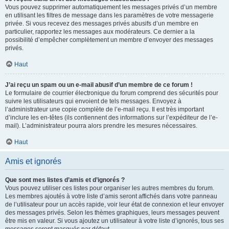
Vous pouvez supprimer automatiquement les messages privés d’un membre
en utilisant les filtres de message dans les paramètres de votre messagerie
privée. Si vous recevez des messages privés abusifs d’un membre en
particulier, rapportez les messages aux modérateurs. Ce dernier a la
possibilité d’empêcher complètement un membre d’envoyer des messages
privés.
Haut
J’ai reçu un spam ou un e-mail abusif d’un membre de ce forum !
Le formulaire de courrier électronique du forum comprend des sécurités pour
suivre les utilisateurs qui envoient de tels messages. Envoyez à
l’administrateur une copie complète de l’e-mail reçu. Il est très important
d’inclure les en-têtes (ils contiennent des informations sur l’expéditeur de l’e-
mail). L’administrateur pourra alors prendre les mesures nécessaires.
Haut
Amis et ignorés
Que sont mes listes d’amis et d’ignorés ?
Vous pouvez utiliser ces listes pour organiser les autres membres du forum.
Les membres ajoutés à votre liste d’amis seront affichés dans votre panneau
de l’utilisateur pour un accès rapide, voir leur état de connexion et leur envoyer
des messages privés. Selon les thèmes graphiques, leurs messages peuvent
être mis en valeur. Si vous ajoutez un utilisateur à votre liste d’ignorés, tous ses