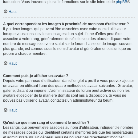
traduction. Vous trouverez plus d’informations sur le site Internet de
phpBB
®.
Haut
A quoi correspondent les images à proximité de mon nom d’utilisateur ?
Il y a deux images qui peuvent être associées avec votre nom d’utilisateur
lorsque vous consultez les messages d’un sujet. L’une d’elles peut être
associée à votre rang, généralement des étoiles ou des blocs indiquant votre
nombre de messages ou votre statut sur le forum. La seconde image, souvent
plus grande, est connue sous le nom d’avatar et généralement est unique ou
propre à chaque membre.
Haut
Comment puis-je afficher un avatar ?
Depuis votre panneau d’utilisateur, dans l’onglet « profil » vous pouvez ajouter
un avatar en utilisant l’une des quatre méthodes d’avatar suivantes : Gravatar,
galerie, distant ou importé. L’administrateur du forum peut activer ou non les
avatars et décider de la manière dont ils sont mis à disposition. Si vous ne
pouvez pas utiliser d’avatar, contactez un administrateur du forum.
Haut
Qu’est-ce que mon rang et comment le modifier ?
Les rangs, qui peuvent être associés au nom d’utilisateur, indiquent le nombre
de messages postés ou identifient certains membres tels que les modérateurs
et administrateurs. En général, vous ne pouvez pas directement modifier