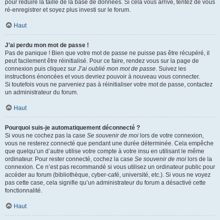
pour réduire la taille de la base de données. Si cela vous arrive, tentez de vous
ré-enregistrer et soyez plus investi sur le forum.
Haut
J’ai perdu mon mot de passe !
Pas de panique ! Bien que votre mot de passe ne puisse pas être récupéré, il
peut facilement être réinitialisé. Pour ce faire, rendez vous sur la page de
connexion puis cliquez sur
J’ai oublié mon mot de passe
. Suivez les
instructions énoncées et vous devriez pouvoir à nouveau vous connecter.
Si toutefois vous ne parveniez pas à réinitialiser votre mot de passe, contactez
un administrateur du forum.
Haut
Pourquoi suis-je automatiquement déconnecté ?
Si vous ne cochez pas la case
Se souvenir de moi
lors de votre connexion,
vous ne resterez connecté que pendant une durée déterminée. Cela empêche
que quelqu’un d’autre utilise votre compte à votre insu en utilisant le même
ordinateur. Pour rester connecté, cochez la case
Se souvenir de moi
lors de la
connexion. Ce n’est pas recommandé si vous utilisez un ordinateur public pour
accéder au forum (bibliothèque, cyber-café, université, etc.). Si vous ne voyez
pas cette case, cela signifie qu’un administrateur du forum a désactivé cette
fonctionnalité.
Haut