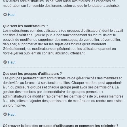
aux autres administrateurs. Ils peuvent aussi avoir toutes les capacités de
modération sur l’ensemble des forums, selon ce que le fondateur a autorisé.
Haut
Que sont les modérateurs ?
Les modérateurs sont des utilisateurs (ou groupes d’utilisateurs) dont le travail
consiste à vérifier au jour le jour le bon fonctionnement du forum. Ils ont le
pouvoir de modifier ou supprimer des messages, de verrouiller, déverrouiller,
déplacer, supprimer et diviser les sujets des forums qu’ils modèrent.
Généralement, les modérateurs empêchent que les utilisateurs partent en
hors-sujet
ou publient du contenu abusif ou offensant.
Haut
Que sont les groupes d’utilisateurs ?
Les groupes permettent aux administrateurs de gérer l’accès des membres et
des invités au forum et à ses fonctionnalités. Chaque membre peut appartenir
à un ou plusieurs groupes et chaque groupe peut avoir ses permissions. La
gestion des membres par l’intermédiaire des groupes permet aux
administrateurs de modifier rapidement les permissions de plusieurs membres
à la fois, telles qu’ajouter des permissions de modération ou rendre accessible
un forum privé.
Haut
Où trouver la liste des groupes d’utilisateurs et comment les rejoindre ?