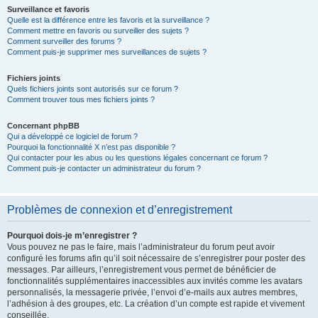
Surveillance et favoris
Quelle est la différence entre les favoris et la surveillance ?
Comment mettre en favoris ou surveiller des sujets ?
Comment surveiller des forums ?
Comment puis-je supprimer mes surveillances de sujets ?
Fichiers joints
Quels fichiers joints sont autorisés sur ce forum ?
Comment trouver tous mes fichiers joints ?
Concernant phpBB
Qui a développé ce logiciel de forum ?
Pourquoi la fonctionnalité X n’est pas disponible ?
Qui contacter pour les abus ou les questions légales concernant ce forum ?
Comment puis-je contacter un administrateur du forum ?
Problèmes de connexion et d’enregistrement
Pourquoi dois-je m’enregistrer ?
Vous pouvez ne pas le faire, mais l’administrateur du forum peut avoir
configuré les forums afin qu’il soit nécessaire de s’enregistrer pour poster des
messages. Par ailleurs, l’enregistrement vous permet de bénéficier de
fonctionnalités supplémentaires inaccessibles aux invités comme les avatars
personnalisés, la messagerie privée, l’envoi d’e-mails aux autres membres,
l’adhésion à des groupes, etc. La création d’un compte est rapide et vivement
conseillée.