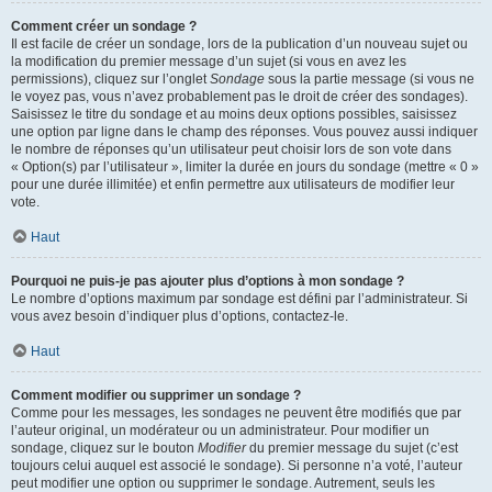
Comment créer un sondage ?
Il est facile de créer un sondage, lors de la publication d’un nouveau sujet ou
la modification du premier message d’un sujet (si vous en avez les
permissions), cliquez sur l’onglet
Sondage
sous la partie message (si vous ne
le voyez pas, vous n’avez probablement pas le droit de créer des sondages).
Saisissez le titre du sondage et au moins deux options possibles, saisissez
une option par ligne dans le champ des réponses. Vous pouvez aussi indiquer
le nombre de réponses qu’un utilisateur peut choisir lors de son vote dans
« Option(s) par l’utilisateur », limiter la durée en jours du sondage (mettre « 0 »
pour une durée illimitée) et enfin permettre aux utilisateurs de modifier leur
vote.
Haut
Pourquoi ne puis-je pas ajouter plus d’options à mon sondage ?
Le nombre d’options maximum par sondage est défini par l’administrateur. Si
vous avez besoin d’indiquer plus d’options, contactez-le.
Haut
Comment modifier ou supprimer un sondage ?
Comme pour les messages, les sondages ne peuvent être modifiés que par
l’auteur original, un modérateur ou un administrateur. Pour modifier un
sondage, cliquez sur le bouton
Modifier
du premier message du sujet (c’est
toujours celui auquel est associé le sondage). Si personne n’a voté, l’auteur
peut modifier une option ou supprimer le sondage. Autrement, seuls les