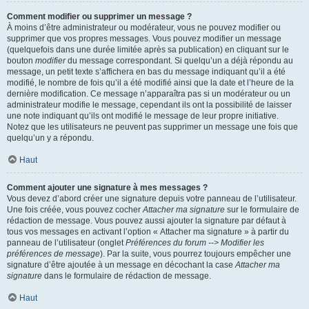
Comment modifier ou supprimer un message ?
À moins d’être administrateur ou modérateur, vous ne pouvez modifier ou
supprimer que vos propres messages. Vous pouvez modifier un message
(quelquefois dans une durée limitée après sa publication) en cliquant sur le
bouton
modifier
du message correspondant. Si quelqu’un a déjà répondu au
message, un petit texte s’affichera en bas du message indiquant qu’il a été
modifié, le nombre de fois qu’il a été modifié ainsi que la date et l’heure de la
dernière modification. Ce message n’apparaîtra pas si un modérateur ou un
administrateur modifie le message, cependant ils ont la possibilité de laisser
une note indiquant qu’ils ont modifié le message de leur propre initiative.
Notez que les utilisateurs ne peuvent pas supprimer un message une fois que
quelqu’un y a répondu.
Haut
Comment ajouter une signature à mes messages ?
Vous devez d’abord créer une signature depuis votre panneau de l’utilisateur.
Une fois créée, vous pouvez cocher
Attacher ma signature
sur le formulaire de
rédaction de message. Vous pouvez aussi ajouter la signature par défaut à
tous vos messages en activant l’option « Attacher ma signature » à partir du
panneau de l’utilisateur (onglet
Préférences du forum --> Modifier les
préférences de message
). Par la suite, vous pourrez toujours empêcher une
signature d’être ajoutée à un message en décochant la case
Attacher ma
signature
dans le formulaire de rédaction de message.
Haut