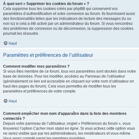
À quoi sert « Supprimer les cookies du forum » ?
Cela supprime tous les cookies créés par phpBB qui conservent vos
paramètres d’authentification et votre connexion au forum. Ils fournissent aussi
des fonctionnalités telles que les indicateurs de lecture des messages (lu ou
non lu) si cela a été activé par un administrateur du forum. Si vous rencontrez
des problèmes de connexion ou de déconnexion, la suppression des cookies
pourrait les résoudre.
Haut
Paramètres et préférences de l’utilisateur
Comment modifier mes paramètres ?
Si vous êtes membre de ce forum, tous vos paramètres sont stockés dans notre
base de données. Pour les modifier, accédez au
Panneau de l’utilisateur
(généralement ce lien est accessible en cliquant sur votre nom d’utilisateur en
haut des pages du forum). Cela vous permettra de modifier tous les
paramètres et préférences de votre compte.
Haut
Comment empêcher mon nom d’apparaître dans la liste des membres
connectés ?
Depuis votre panneau de l’utilisateur, onglet « Préférences du forum », vous
trouverez l’option
Cacher mon statut en ligne
. Si vous activez cette option vous
ne serez visible que par les administrateurs, les modérateurs et vous-même.
Vous serez compté parmi les membres invisibles.