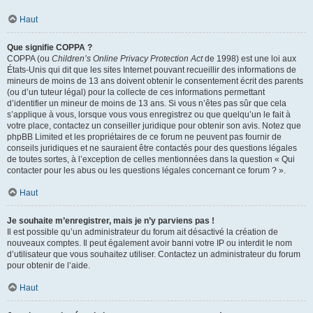
Haut
Que signifie COPPA ?
COPPA (ou
Children’s Online Privacy Protection Act
de 1998) est une loi aux
États-Unis qui dit que les sites Internet pouvant recueillir des informations de
mineurs de moins de 13 ans doivent obtenir le consentement écrit des parents
(ou d’un tuteur légal) pour la collecte de ces informations permettant
d’identifier un mineur de moins de 13 ans. Si vous n’êtes pas sûr que cela
s’applique à vous, lorsque vous vous enregistrez ou que quelqu’un le fait à
votre place, contactez un conseiller juridique pour obtenir son avis. Notez que
phpBB Limited et les propriétaires de ce forum ne peuvent pas fournir de
conseils juridiques et ne sauraient être contactés pour des questions légales
de toutes sortes, à l’exception de celles mentionnées dans la question « Qui
contacter pour les abus ou les questions légales concernant ce forum ? ».
Haut
Je souhaite m’enregistrer, mais je n’y parviens pas !
Il est possible qu’un administrateur du forum ait désactivé la création de
nouveaux comptes. Il peut également avoir banni votre IP ou interdit le nom
d’utilisateur que vous souhaitez utiliser. Contactez un administrateur du forum
pour obtenir de l’aide.
Haut