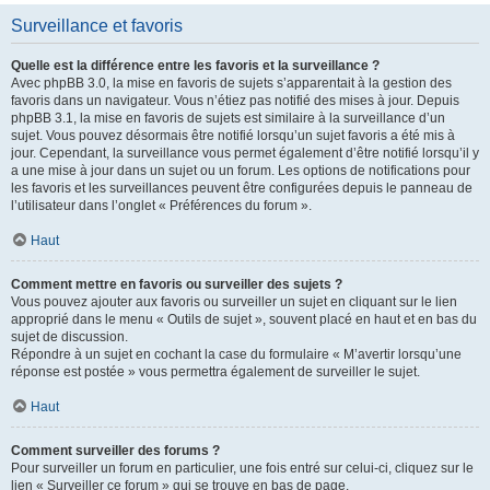
Surveillance et favoris
Quelle est la différence entre les favoris et la surveillance ?
Avec phpBB 3.0, la mise en favoris de sujets s’apparentait à la gestion des
favoris dans un navigateur. Vous n’étiez pas notifié des mises à jour. Depuis
phpBB 3.1, la mise en favoris de sujets est similaire à la surveillance d’un
sujet. Vous pouvez désormais être notifié lorsqu’un sujet favoris a été mis à
jour. Cependant, la surveillance vous permet également d’être notifié lorsqu’il y
a une mise à jour dans un sujet ou un forum. Les options de notifications pour
les favoris et les surveillances peuvent être configurées depuis le panneau de
l’utilisateur dans l’onglet « Préférences du forum ».
Haut
Comment mettre en favoris ou surveiller des sujets ?
Vous pouvez ajouter aux favoris ou surveiller un sujet en cliquant sur le lien
approprié dans le menu « Outils de sujet », souvent placé en haut et en bas du
sujet de discussion.
Répondre à un sujet en cochant la case du formulaire « M’avertir lorsqu’une
réponse est postée » vous permettra également de surveiller le sujet.
Haut
Comment surveiller des forums ?
Pour surveiller un forum en particulier, une fois entré sur celui-ci, cliquez sur le
lien « Surveiller ce forum » qui se trouve en bas de page.