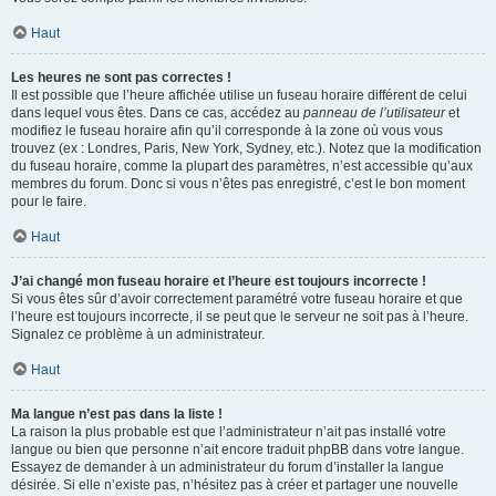
Haut
Les heures ne sont pas correctes !
Il est possible que l’heure affichée utilise un fuseau horaire différent de celui
dans lequel vous êtes. Dans ce cas, accédez au
panneau de l’utilisateur
et
modifiez le fuseau horaire afin qu’il corresponde à la zone où vous vous
trouvez (ex : Londres, Paris, New York, Sydney, etc.). Notez que la modification
du fuseau horaire, comme la plupart des paramètres, n’est accessible qu’aux
membres du forum. Donc si vous n’êtes pas enregistré, c’est le bon moment
pour le faire.
Haut
J’ai changé mon fuseau horaire et l’heure est toujours incorrecte !
Si vous êtes sûr d’avoir correctement paramétré votre fuseau horaire et que
l’heure est toujours incorrecte, il se peut que le serveur ne soit pas à l’heure.
Signalez ce problème à un administrateur.
Haut
Ma langue n’est pas dans la liste !
La raison la plus probable est que l’administrateur n’ait pas installé votre
langue ou bien que personne n’ait encore traduit phpBB dans votre langue.
Essayez de demander à un administrateur du forum d’installer la langue
désirée. Si elle n’existe pas, n’hésitez pas à créer et partager une nouvelle