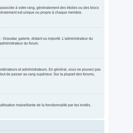
e associée à votre rang, généralement des étoiles ou des blocs
généralement est unique ou propre à chaque membre.
: Gravatar, galerie, distant ou importé. L’administrateur du
 administrateur du forum.
modérateurs et administrateurs. En général, vous ne pouvez pas
l but de passer au rang supérieur. Sur la plupart des forums,
lisation malveillante de la fonctionnalité par les invités.