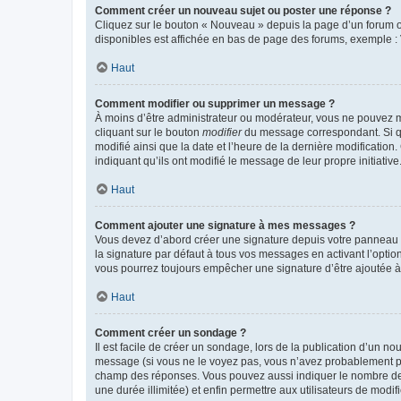
Comment créer un nouveau sujet ou poster une réponse ?
Cliquez sur le bouton « Nouveau » depuis la page d’un forum ou
disponibles est affichée en bas de page des forums, exemple 
Haut
Comment modifier ou supprimer un message ?
À moins d’être administrateur ou modérateur, vous ne pouvez 
cliquant sur le bouton
modifier
du message correspondant. Si que
modifié ainsi que la date et l’heure de la dernière modificatio
indiquant qu’ils ont modifié le message de leur propre initiat
Haut
Comment ajouter une signature à mes messages ?
Vous devez d’abord créer une signature depuis votre panneau d
la signature par défaut à tous vos messages en activant l’option
vous pourrez toujours empêcher une signature d’être ajoutée
Haut
Comment créer un sondage ?
Il est facile de créer un sondage, lors de la publication d’un n
message (si vous ne le voyez pas, vous n’avez probablement pas
champ des réponses. Vous pouvez aussi indiquer le nombre de rép
une durée illimitée) et enfin permettre aux utilisateurs de modifi