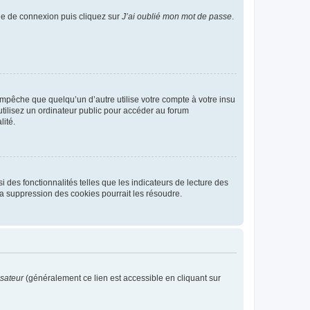
age de connexion puis cliquez sur
J’ai oublié mon mot de passe
.
pêche que quelqu’un d’autre utilise votre compte à votre insu
tilisez un ordinateur public pour accéder au forum
lité.
 des fonctionnalités telles que les indicateurs de lecture des
a suppression des cookies pourrait les résoudre.
isateur
(généralement ce lien est accessible en cliquant sur