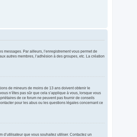
 des messages. Par ailleurs, l’enregistrement vous permet de
 aux autres membres, l’adhésion à des groupes, etc. La création
mations de mineurs de moins de 13 ans doivent obtenir le
i vous n’êtes pas sûr que cela s’applique à vous, lorsque vous
opriétaires de ce forum ne peuvent pas fournir de conseils
 contacter pour les abus ou les questions légales concernant ce
m d’utilisateur que vous souhaitez utiliser. Contactez un