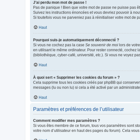
J’ai perdu mon mot de passe !
Pas de panique ! Bien que votre mot de passe ne puisse pas être
Suivez les instructions énoncées et vous devriez pouvoir à no
Si toutefois vous ne parveniez pas à réinitialiser votre mot de 
Haut
Pourquoi suis-je automatiquement déconnecté ?
Si vous ne cochez pas la case
Se souvenir de moi
lors de votr
en utilisant le même ordinateur. Pour rester connecté, cochez 
(bibliothèque, cyber-café, université, etc.). Si vous ne voyez pa
Haut
À quoi sert « Supprimer les cookies du forum » ?
Cela supprime tous les cookies créés par phpBB qui conservent v
messages (lu ou non lu) si cela a été activé par un administra
Haut
Paramètres et préférences de l’utilisateur
Comment modifier mes paramètres ?
Si vous êtes membre de ce forum, tous vos paramètres sont st
votre nom d’utilisateur en haut des pages du forum). Cela vous