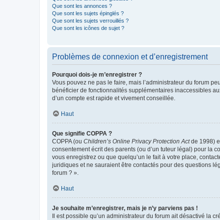
Que sont les annonces ?
Que sont les sujets épinglés ?
Que sont les sujets verrouillés ?
Que sont les icônes de sujet ?
Problèmes de connexion et d’enregistrement
Pourquoi dois-je m’enregistrer ?
Vous pouvez ne pas le faire, mais l’administrateur du forum peu
bénéficier de fonctionnalités supplémentaires inaccessibles au
d’un compte est rapide et vivement conseillée.
Haut
Que signifie COPPA ?
COPPA (ou
Children’s Online Privacy Protection Act
de 1998) es
consentement écrit des parents (ou d’un tuteur légal) pour la c
vous enregistrez ou que quelqu’un le fait à votre place, contac
juridiques et ne sauraient être contactés pour des questions lé
forum ? ».
Haut
Je souhaite m’enregistrer, mais je n’y parviens pas !
Il est possible qu’un administrateur du forum ait désactivé la c