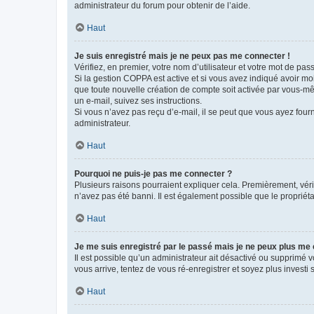
administrateur du forum pour obtenir de l’aide.
Haut
Je suis enregistré mais je ne peux pas me connecter !
Vérifiez, en premier, votre nom d’utilisateur et votre mot de passe.
Si la gestion COPPA est active et si vous avez indiqué avoir mo
que toute nouvelle création de compte soit activée par vous-mê
un e-mail, suivez ses instructions.
Si vous n’avez pas reçu d’e-mail, il se peut que vous ayez fourni
administrateur.
Haut
Pourquoi ne puis-je pas me connecter ?
Plusieurs raisons pourraient expliquer cela. Premièrement, vérif
n’avez pas été banni. Il est également possible que le propriétair
Haut
Je me suis enregistré par le passé mais je ne peux plus me
Il est possible qu’un administrateur ait désactivé ou supprimé 
vous arrive, tentez de vous ré-enregistrer et soyez plus investi s
Haut