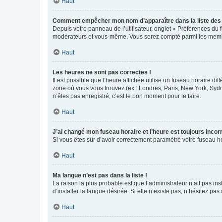
Haut
Comment empêcher mon nom d’apparaître dans la liste de
Depuis votre panneau de l’utilisateur, onglet « Préférences du 
modérateurs et vous-même. Vous serez compté parmi les membr
Haut
Les heures ne sont pas correctes !
Il est possible que l’heure affichée utilise un fuseau horaire d
zone où vous vous trouvez (ex : Londres, Paris, New York, Syd
n’êtes pas enregistré, c’est le bon moment pour le faire.
Haut
J’ai changé mon fuseau horaire et l’heure est toujours incorr
Si vous êtes sûr d’avoir correctement paramétré votre fuseau hor
Haut
Ma langue n’est pas dans la liste !
La raison la plus probable est que l’administrateur n’ait pas 
d’installer la langue désirée. Si elle n’existe pas, n’hésitez pa
Haut