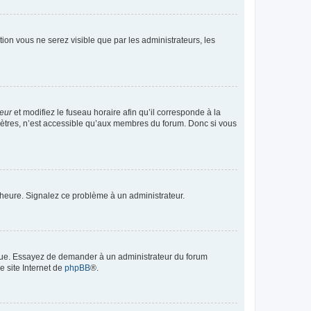
ption vous ne serez visible que par les administrateurs, les
teur
et modifiez le fuseau horaire afin qu’il corresponde à la
mètres, n’est accessible qu’aux membres du forum. Donc si vous
 l’heure. Signalez ce problème à un administrateur.
angue. Essayez de demander à un administrateur du forum
e site Internet de
phpBB
®.