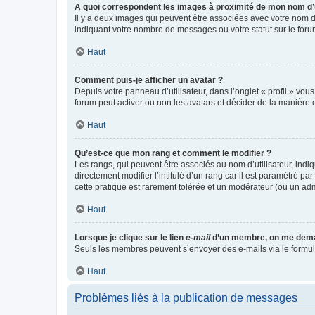
A quoi correspondent les images à proximité de mon nom d’u
Il y a deux images qui peuvent être associées avec votre nom d’
indiquant votre nombre de messages ou votre statut sur le fo
Haut
Comment puis-je afficher un avatar ?
Depuis votre panneau d’utilisateur, dans l’onglet « profil » vou
forum peut activer ou non les avatars et décider de la manière d
Haut
Qu’est-ce que mon rang et comment le modifier ?
Les rangs, qui peuvent être associés au nom d’utilisateur, ind
directement modifier l’intitulé d’un rang car il est paramétré p
cette pratique est rarement tolérée et un modérateur (ou un ad
Haut
Lorsque je clique sur le lien
e-mail
d’un membre, on me dema
Seuls les membres peuvent s’envoyer des e-mails via le formulaire
Haut
Problèmes liés à la publication de messages