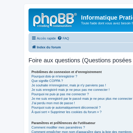
Informatique Prat
Toute l'aide dont vous avez besoin !!
Accès rapide
FAQ
Index du forum
Foire aux questions (Questions posée
Problèmes de connexion et d’enregistrement
Pourquoi dois-je m’enregistrer ?
Que signifie COPPA ?
Je souhaite m’enregistrer, mais je n’y parviens pas !
Je suis enregistré mais je ne peux pas me connecter !
Pourquoi ne puis-je pas me connecter ?
Je me suis enregistré par le passé mais je ne peux plus me connecter
J’ai perdu mon mot de passe !
Pourquoi suis-je automatiquement déconnecté ?
À quoi sert « Supprimer les cookies du forum » ?
Paramètres et préférences de l’utilisateur
Comment modifier mes paramètres ?
Comment empêcher mon nom d’apparaître dans la liste des membres