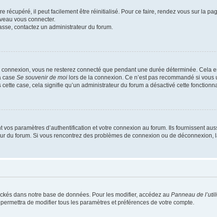
 récupéré, il peut facilement être réinitialisé. Pour ce faire, rendez vous sur la p
uveau vous connecter.
passe, contactez un administrateur du forum.
e connexion, vous ne resterez connecté que pendant une durée déterminée. Cela em
la case
Se souvenir de moi
lors de la connexion. Ce n’est pas recommandé si vous u
s cette case, cela signifie qu’un administrateur du forum a désactivé cette fonctionna
os paramètres d’authentification et votre connexion au forum. Ils fournissent aussi
teur du forum. Si vous rencontrez des problèmes de connexion ou de déconnexion, l
ockés dans notre base de données. Pour les modifier, accédez au
Panneau de l’util
 permettra de modifier tous les paramètres et préférences de votre compte.