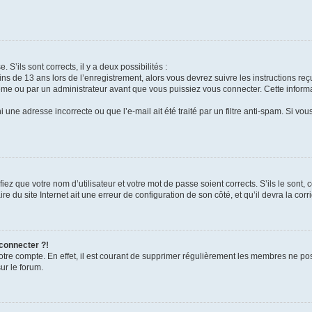
 S’ils sont corrects, il y a deux possibilités :
ins de 13 ans lors de l’enregistrement, alors vous devrez suivre les instructions r
me ou par un administrateur avant que vous puissiez vous connecter. Cette informat
 une adresse incorrecte ou que l’e-mail ait été traité par un filtre anti-spam. Si vou
iez que votre nom d’utilisateur et votre mot de passe soient corrects. S’ils le sont,
e du site Internet ait une erreur de configuration de son côté, et qu’il devra la corri
 connecter ?!
votre compte. En effet, il est courant de supprimer régulièrement les membres ne pos
ur le forum.