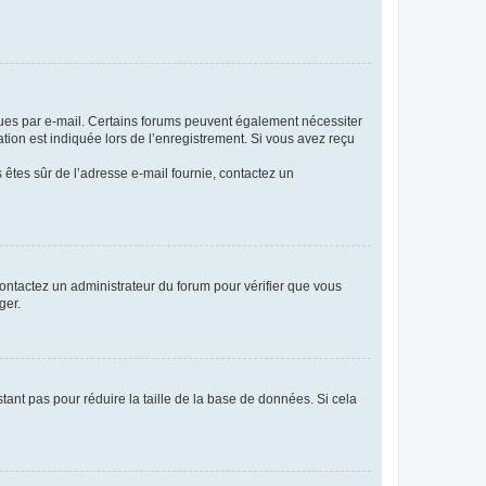
eçues par e-mail. Certains forums peuvent également nécessiter
ion est indiquée lors de l’enregistrement. Si vous avez reçu
s êtes sûr de l’adresse e-mail fournie, contactez un
 contactez un administrateur du forum pour vérifier que vous
ger.
tant pas pour réduire la taille de la base de données. Si cela