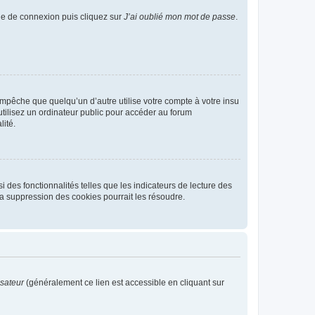
age de connexion puis cliquez sur
J’ai oublié mon mot de passe
.
pêche que quelqu’un d’autre utilise votre compte à votre insu
tilisez un ordinateur public pour accéder au forum
lité.
 des fonctionnalités telles que les indicateurs de lecture des
a suppression des cookies pourrait les résoudre.
isateur
(généralement ce lien est accessible en cliquant sur