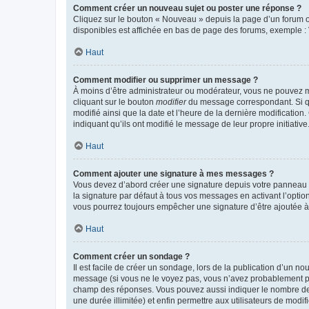
Comment créer un nouveau sujet ou poster une réponse ?
Cliquez sur le bouton « Nouveau » depuis la page d’un forum ou
disponibles est affichée en bas de page des forums, exemple 
Haut
Comment modifier ou supprimer un message ?
À moins d’être administrateur ou modérateur, vous ne pouvez 
cliquant sur le bouton
modifier
du message correspondant. Si que
modifié ainsi que la date et l’heure de la dernière modificatio
indiquant qu’ils ont modifié le message de leur propre initiat
Haut
Comment ajouter une signature à mes messages ?
Vous devez d’abord créer une signature depuis votre panneau d
la signature par défaut à tous vos messages en activant l’option
vous pourrez toujours empêcher une signature d’être ajoutée
Haut
Comment créer un sondage ?
Il est facile de créer un sondage, lors de la publication d’un n
message (si vous ne le voyez pas, vous n’avez probablement pas
champ des réponses. Vous pouvez aussi indiquer le nombre de rép
une durée illimitée) et enfin permettre aux utilisateurs de modifi