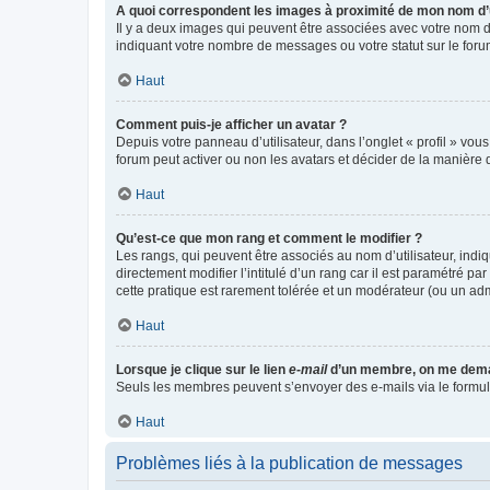
A quoi correspondent les images à proximité de mon nom d’u
Il y a deux images qui peuvent être associées avec votre nom d’
indiquant votre nombre de messages ou votre statut sur le fo
Haut
Comment puis-je afficher un avatar ?
Depuis votre panneau d’utilisateur, dans l’onglet « profil » vou
forum peut activer ou non les avatars et décider de la manière d
Haut
Qu’est-ce que mon rang et comment le modifier ?
Les rangs, qui peuvent être associés au nom d’utilisateur, ind
directement modifier l’intitulé d’un rang car il est paramétré p
cette pratique est rarement tolérée et un modérateur (ou un ad
Haut
Lorsque je clique sur le lien
e-mail
d’un membre, on me dema
Seuls les membres peuvent s’envoyer des e-mails via le formulaire
Haut
Problèmes liés à la publication de messages