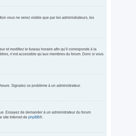
ption vous ne serez visible que par les administrateurs, les
teur
et modifiez le fuseau horaire afin qu’il corresponde à la
mètres, n’est accessible qu’aux membres du forum. Donc si vous
 l’heure. Signalez ce problème à un administrateur.
angue. Essayez de demander à un administrateur du forum
e site Internet de
phpBB
®.