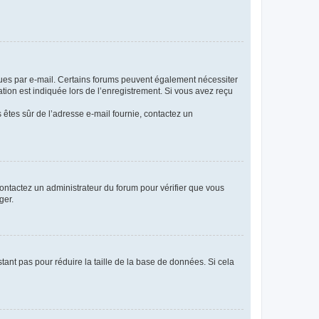
eçues par e-mail. Certains forums peuvent également nécessiter
ion est indiquée lors de l’enregistrement. Si vous avez reçu
s êtes sûr de l’adresse e-mail fournie, contactez un
 contactez un administrateur du forum pour vérifier que vous
ger.
tant pas pour réduire la taille de la base de données. Si cela