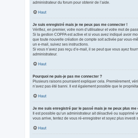
administrateur du forum pour obtenir de l’aide.
Haut
Je suis enregistré mais je ne peux pas me connecter !
Vérifiez, en premier, votre nom d’utilisateur et votre mot de passe.
Si la gestion COPPA est active et si vous avez indiqué avoir mo
que toute nouvelle création de compte soit activée par vous-mê
un e-mail, suivez ses instructions.
Si vous n’avez pas reçu d’e-mail, il se peut que vous ayez fourni
administrateur.
Haut
Pourquoi ne puis-je pas me connecter ?
Plusieurs raisons pourraient expliquer cela. Premièrement, vérif
n’avez pas été banni. Il est également possible que le propriétair
Haut
Je me suis enregistré par le passé mais je ne peux plus me
Il est possible qu’un administrateur ait désactivé ou supprimé 
vous arrive, tentez de vous ré-enregistrer et soyez plus investi s
Haut