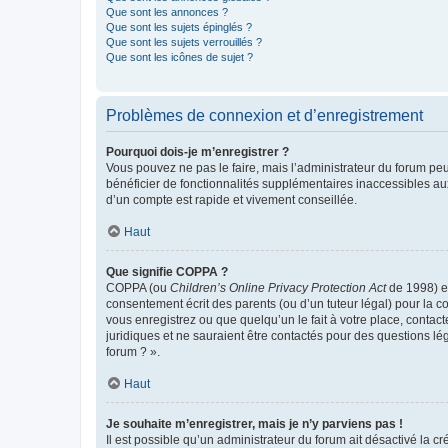
Que sont les annonces ?
Que sont les sujets épinglés ?
Que sont les sujets verrouillés ?
Que sont les icônes de sujet ?
Problèmes de connexion et d’enregistrement
Pourquoi dois-je m’enregistrer ?
Vous pouvez ne pas le faire, mais l’administrateur du forum peu
bénéficier de fonctionnalités supplémentaires inaccessibles au
d’un compte est rapide et vivement conseillée.
Haut
Que signifie COPPA ?
COPPA (ou
Children’s Online Privacy Protection Act
de 1998) es
consentement écrit des parents (ou d’un tuteur légal) pour la c
vous enregistrez ou que quelqu’un le fait à votre place, contac
juridiques et ne sauraient être contactés pour des questions lé
forum ? ».
Haut
Je souhaite m’enregistrer, mais je n’y parviens pas !
Il est possible qu’un administrateur du forum ait désactivé la c