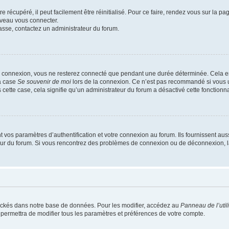
 récupéré, il peut facilement être réinitialisé. Pour ce faire, rendez vous sur la p
uveau vous connecter.
passe, contactez un administrateur du forum.
e connexion, vous ne resterez connecté que pendant une durée déterminée. Cela em
la case
Se souvenir de moi
lors de la connexion. Ce n’est pas recommandé si vous u
s cette case, cela signifie qu’un administrateur du forum a désactivé cette fonctionna
os paramètres d’authentification et votre connexion au forum. Ils fournissent aussi
teur du forum. Si vous rencontrez des problèmes de connexion ou de déconnexion, l
ockés dans notre base de données. Pour les modifier, accédez au
Panneau de l’util
 permettra de modifier tous les paramètres et préférences de votre compte.