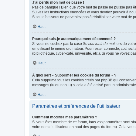
J’ai perdu mon mot de passe !
Pas de panique ! Bien que votre mot de passe ne puisse pas être
Suivez les instructions énoncées et vous devriez pouvoir à no
Si toutefois vous ne parveniez pas à réinitialiser votre mot de 
Haut
Pourquoi suis-je automatiquement déconnecté ?
Si vous ne cochez pas la case
Se souvenir de moi
lors de votr
en utilisant le même ordinateur. Pour rester connecté, cochez 
(bibliothèque, cyber-café, université, etc.). Si vous ne voyez pa
Haut
À quoi sert « Supprimer les cookies du forum » ?
Cela supprime tous les cookies créés par phpBB qui conservent v
messages (lu ou non lu) si cela a été activé par un administra
Haut
Paramètres et préférences de l’utilisateur
Comment modifier mes paramètres ?
Si vous êtes membre de ce forum, tous vos paramètres sont st
votre nom d’utilisateur en haut des pages du forum). Cela vous