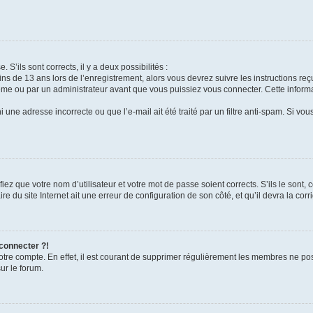
 S’ils sont corrects, il y a deux possibilités :
ins de 13 ans lors de l’enregistrement, alors vous devrez suivre les instructions r
me ou par un administrateur avant que vous puissiez vous connecter. Cette informat
 une adresse incorrecte ou que l’e-mail ait été traité par un filtre anti-spam. Si vou
iez que votre nom d’utilisateur et votre mot de passe soient corrects. S’ils le sont,
e du site Internet ait une erreur de configuration de son côté, et qu’il devra la corri
 connecter ?!
votre compte. En effet, il est courant de supprimer régulièrement les membres ne pos
ur le forum.