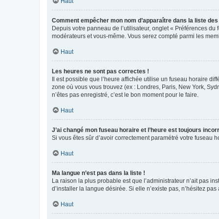
Haut
Comment empêcher mon nom d’apparaître dans la liste de
Depuis votre panneau de l’utilisateur, onglet « Préférences du 
modérateurs et vous-même. Vous serez compté parmi les membr
Haut
Les heures ne sont pas correctes !
Il est possible que l’heure affichée utilise un fuseau horaire d
zone où vous vous trouvez (ex : Londres, Paris, New York, Syd
n’êtes pas enregistré, c’est le bon moment pour le faire.
Haut
J’ai changé mon fuseau horaire et l’heure est toujours incorr
Si vous êtes sûr d’avoir correctement paramétré votre fuseau hor
Haut
Ma langue n’est pas dans la liste !
La raison la plus probable est que l’administrateur n’ait pas 
d’installer la langue désirée. Si elle n’existe pas, n’hésitez pa
Haut