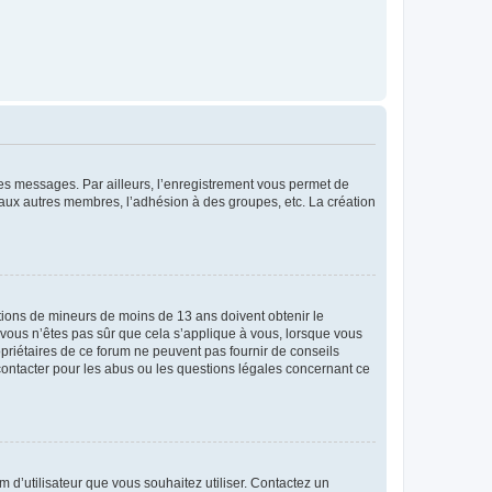
 des messages. Par ailleurs, l’enregistrement vous permet de
 aux autres membres, l’adhésion à des groupes, etc. La création
mations de mineurs de moins de 13 ans doivent obtenir le
i vous n’êtes pas sûr que cela s’applique à vous, lorsque vous
opriétaires de ce forum ne peuvent pas fournir de conseils
 contacter pour les abus ou les questions légales concernant ce
m d’utilisateur que vous souhaitez utiliser. Contactez un