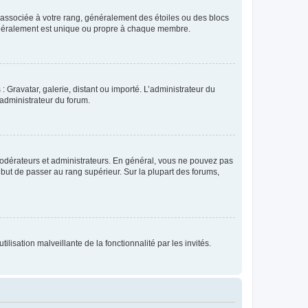
e associée à votre rang, généralement des étoiles ou des blocs
généralement est unique ou propre à chaque membre.
: Gravatar, galerie, distant ou importé. L’administrateur du
 administrateur du forum.
modérateurs et administrateurs. En général, vous ne pouvez pas
l but de passer au rang supérieur. Sur la plupart des forums,
lisation malveillante de la fonctionnalité par les invités.