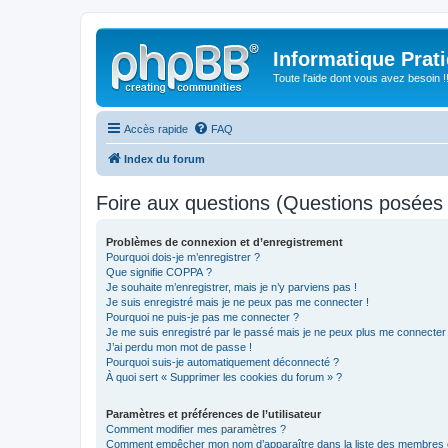
Informatique Prat
Toute l'aide dont vous avez besoin !!
Accès rapide
FAQ
Index du forum
Foire aux questions (Questions posée
Problèmes de connexion et d’enregistrement
Pourquoi dois-je m’enregistrer ?
Que signifie COPPA ?
Je souhaite m’enregistrer, mais je n’y parviens pas !
Je suis enregistré mais je ne peux pas me connecter !
Pourquoi ne puis-je pas me connecter ?
Je me suis enregistré par le passé mais je ne peux plus me connecter
J’ai perdu mon mot de passe !
Pourquoi suis-je automatiquement déconnecté ?
À quoi sert « Supprimer les cookies du forum » ?
Paramètres et préférences de l’utilisateur
Comment modifier mes paramètres ?
Comment empêcher mon nom d’apparaître dans la liste des membres